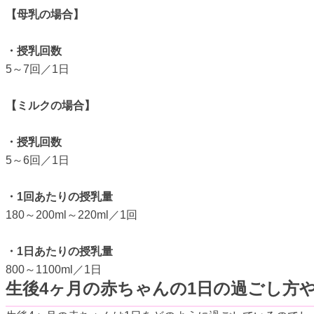
【母乳の場合】
・授乳回数
5～7回／1日
【ミルクの場合】
・授乳回数
5～6回／1日
・1回あたりの授乳量
180～200ml～220ml／1回
・1日あたりの授乳量
800～1100ml／1日
生後4ヶ月の赤ちゃんの1日の過ごし方