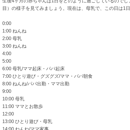
生後4ヶ月の赤ちゃんは1日をどのように過ごしているのでしょう
目）の様子を見てみましょう。現在は、母乳で、この日は1日
0:00
1:00 ねんね
2:00 母乳
3:00 ねんね
4:00
5:00
6:00 母乳/ママ起床・パパ起床
7:00 ひとり遊び・グズグズ/ママ・パパ朝食
8:00 ねんね/パパ出勤・ママ出勤
9:00
10:00 母乳
11:00 ママとお散歩
12:00
13:00 ひとり遊び・母乳
14:00 ねんね/ママ家事