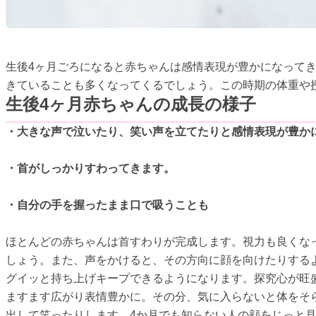
生後4ヶ月ごろになると赤ちゃんは感情表現が豊かになって
きていることも多くなってくるでしょう。この時期の体重や
生後4ヶ月赤ちゃんの成長の様子
・大きな声で泣いたり、笑い声を立てたりと感情表現が豊か
・首がしっかりすわってきます。
・自分の手を握ったまま口で吸うことも
ほとんどの赤ちゃんは首すわりが完成します。視力も良くな
しょう。また、声をかけると、その方向に顔を向けたりする
グイッと持ち上げキープできるようになります。探究心が旺
ますます広がり表情豊かに。その分、気に入らないと体をそ
出して笑ったりします。4か月でも知らない人の顔をじっと