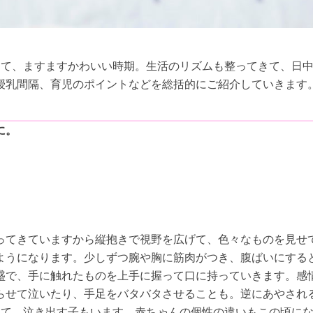
きて、ますますかわいい時期。生活のリズムも整ってきて、日
授乳間隔、育児のポイントなどを総括的にご紹介していきます
に。
ってきていますから縦抱きで視野を広げて、色々なものを見せ
ようになります。少しずつ腕や胸に筋肉がつき、腹ばいにする
盛で、手に触れたものを上手に握って口に持っていきます。感
らせて泣いたり、手足をバタバタさせることも。逆にあやされ
見て、泣き出す子もいます。赤ちゃんの個性の違いもこの頃に