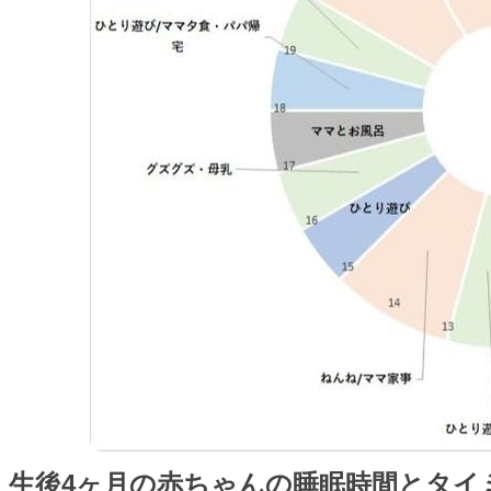
生後4ヶ月の赤ちゃんの睡眠時間とタイ