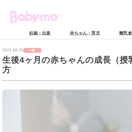
妊娠・出産
赤ちゃん・育児
離乳
2021.08.25
0歳
生後4ヶ月の赤ちゃんの成長（授
方