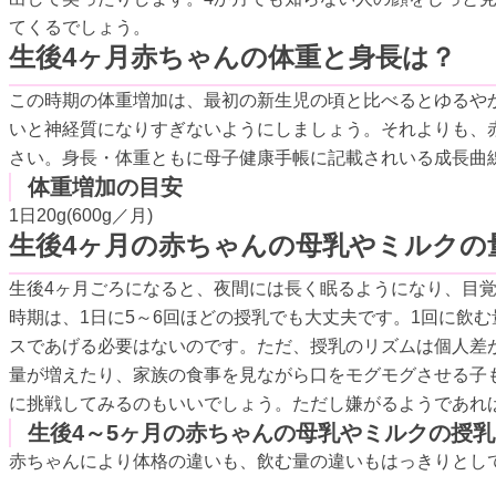
てくるでしょう。
生後4ヶ月赤ちゃんの体重と身長は？
この時期の体重増加は、最初の新生児の頃と比べるとゆるや
いと神経質になりすぎないようにしましょう。それよりも、
さい。身長・体重ともに母子健康手帳に記載されいる成長曲
体重増加の目安
1日20g(600g／月)
生後4ヶ月の赤ちゃんの母乳やミルクの
生後4ヶ月ごろになると、夜間には長く眠るようになり、目覚
時期は、1日に5～6回ほどの授乳でも大丈夫です。1回に飲
スであげる必要はないのです。ただ、授乳のリズムは個人差
量が増えたり、家族の食事を見ながら口をモグモグさせる子
に挑戦してみるのもいいでしょう。ただし嫌がるようであれ
生後4～5ヶ月の赤ちゃんの母乳やミルクの授
赤ちゃんにより体格の違いも、飲む量の違いもはっきりとし