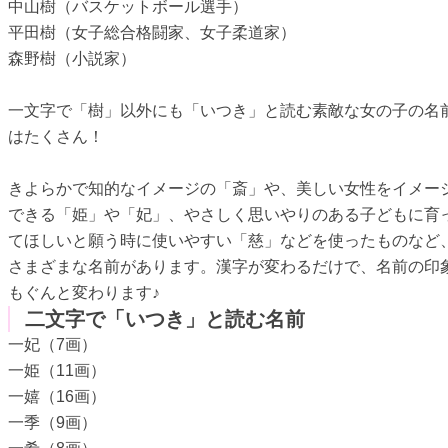
中山樹（バスケットボール選手）
平田樹（女子総合格闘家、女子柔道家）
森野樹（小説家）
一文字で「樹」以外にも「いつき」と読む素敵な女の子の名
はたくさん！
きよらかで知的なイメージの「斎」や、美しい女性をイメー
できる「姫」や「妃」、やさしく思いやりのある子どもに育
てほしいと願う時に使いやすい「慈」などを使ったものなど
さまざまな名前があります。漢字が変わるだけで、名前の印
もぐんと変わります♪
二文字で「いつき」と読む名前
一妃（7画）
一姫（11画）
一嬉（16画）
一季（9画）