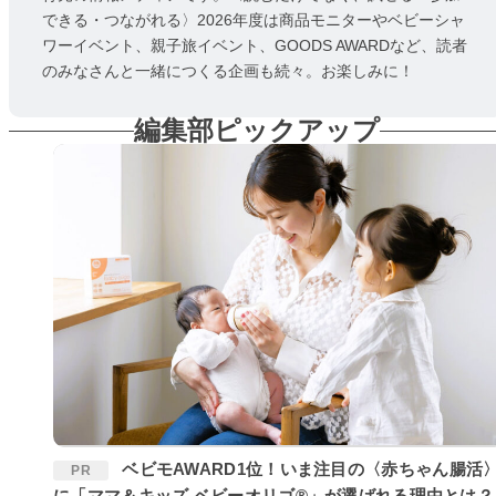
できる・つながれる〉2026年度は商品モニターやベビーシャ
ワーイベント、親子旅イベント、GOODS AWARDなど、読者
のみなさんと一緒につくる企画も続々。お楽しみに！
編集部ピックアップ
ベビモAWARD1位！いま注目の〈赤ちゃん腸活〉
PR
に「ママ＆キッズ ベビーオリゴ®」が選ばれる理由とは？