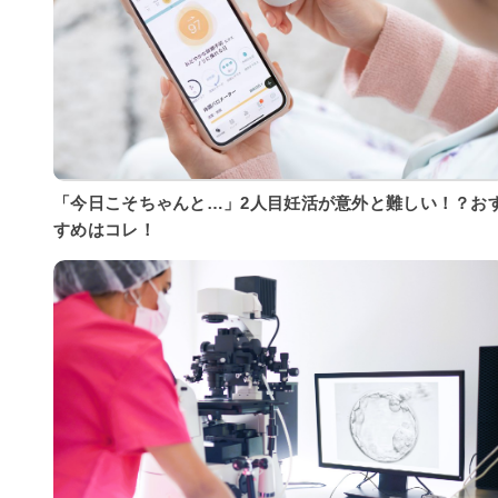
「今日こそちゃんと…」2人目妊活が意外と難しい！？お
すめはコレ！