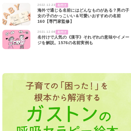
2022.12.23
名付け
海外で通じる名前にはどんなものがある？男の子
女の子のかっこいい＆可愛いおすすめの名前
160【専門家監修】
2021.12.08
名付け
名付けで人気の《漢字》それぞれの意味やイメー
ジを解説。1576の名前実例も