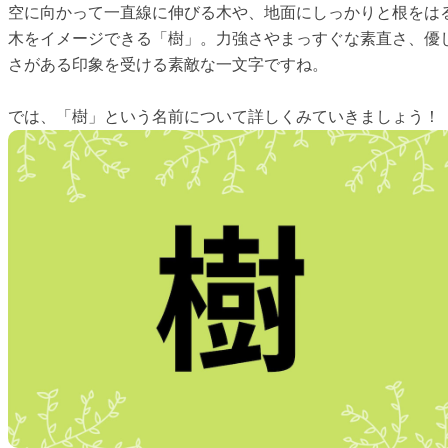
空に向かって一直線に伸びる木や、地面にしっかりと根をは
木をイメージできる「樹」。力強さやまっすぐな素直さ、優
さがある印象を受ける素敵な一文字ですね。
では、「樹」という名前について詳しくみていきましょう！