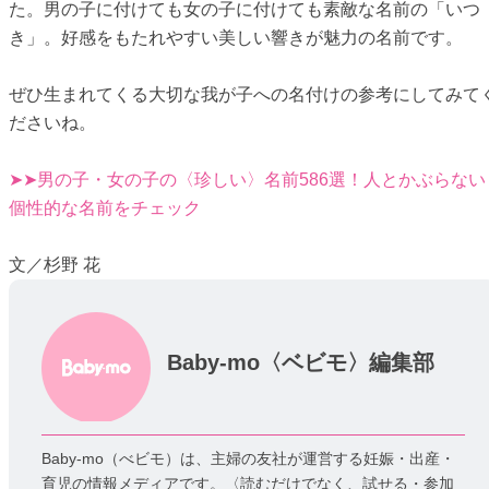
た。男の子に付けても女の子に付けても素敵な名前の「いつ
き」。好感をもたれやすい美しい響きが魅力の名前です。
ぜひ生まれてくる大切な我が子への名付けの参考にしてみて
ださいね。
➤➤男の子・女の子の〈珍しい〉名前586選！人とかぶらない
個性的な名前をチェック
文／杉野 花
Baby-mo〈ベビモ〉編集部
Baby-mo（べビモ）は、主婦の友社が運営する妊娠・出産・
育児の情報メディアです。〈読むだけでなく、試せる・参加