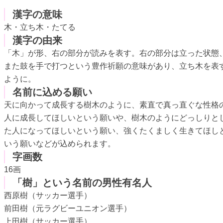
漢字の意味
木・立ち木・たてる
漢字の由来
「木」が形、右の部分が読みを表す。右の部分は立った状態
また鼓を手で打つという豊作祈願の意味があり、立ち木を表
ように。
名前に込める願い
天に向かって成長する樹木のように、素直で真っ直ぐな性格
人に成長してほしいという願いや、樹木のようにどっしりと
た人になってほしいという願い、強くたくましく生きてほし
いう願いなどが込められます。
字画数
16画
「樹」という名前の男性有名人
西原樹（サッカー選手）
前田樹（元ラグビーユニオン選手）
上田樹（サッカー選手）