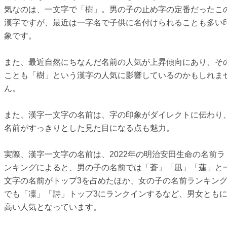
気なのは、一文字で「樹」。男の子の止め字の定番だったこ
漢字ですが、最近は一字名で子供に名付けられることも多い
象です。
また、最近自然にちなんだ名前の人気が上昇傾向にあり、そ
ことも「樹」という漢字の人気に影響しているのかもしれま
ん。
また、漢字一文字の名前は、字の印象がダイレクトに伝わり
名前がすっきりとした見た目になる点も魅力。
実際、漢字一文字の名前は、2022年の明治安田生命の名前ラ
ンキングによると、男の子の名前では「蒼」「凪」「蓮」と
文字の名前がトップ3を占めたほか、女の子の名前ランキン
でも「凜」「詩」トップ3にランクインするなど、男女とも
高い人気となっています。