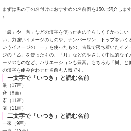
まずは男の子の名付けにおすすめの名前例を150ご紹介しま
♪
「厳」や「斉」などの漢字を使った男の子らしくてかっこい
い、力強いイメージのものや、ナンバーワン、トップをいく
いうイメージの「一」を使ったもの、古風で落ち着いたイメ
ジの「乙」を使ったもの、「月」などのやさしく中性的なイ
ージのものなど、バリエーションも豊富。もちろん「樹」と
の漢字を組み合わせた名前も人気です。
一文字で「いつき」と読む名前
厳（17画）
斉（8画）
斎（11画）
済（11画）
二文字で「いつき」と読む名前
一來（9画）
一喜（13画）