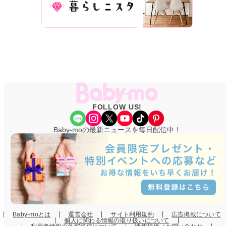
FOLLOW US!
Share Icon
Instagram
X
YouTube
TikTok
Pinterest
Baby-moの最新ニュースを毎日配信中！
Baby-moとは
運営会社
サイト利用規約
広告掲載について
個人に関わる情報の取り扱いについて