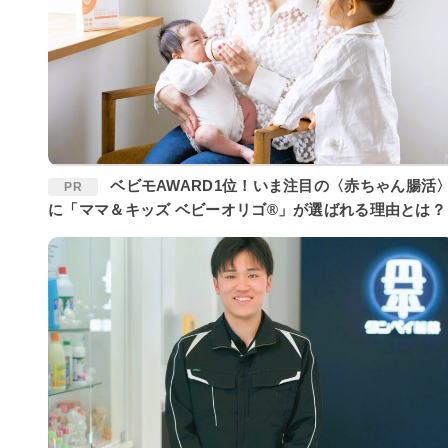
ベビモAWARD1位！いま注目の〈赤ちゃん腸活〉
PR
に「ママ＆キッズ ベビーオリゴ®」が選ばれる理由とは？