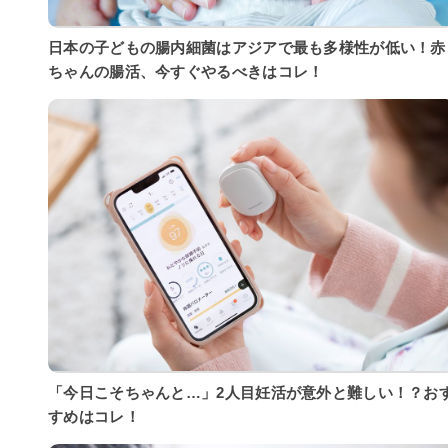
日本の子どもの腸内細菌はアジアで最も多様性が低い！赤
ちゃんの腸活、今すぐやるべきはコレ！
「今日こそちゃんと…」2人目妊活が意外と難しい！？お
すめはコレ！