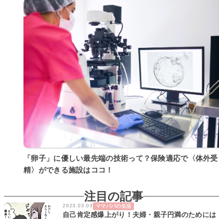
「卵子」に優しい最先端の技術って？保険適応で〈体外受
精〉ができる施設はココ！
注目の記事
2023.03.03
ママパパの生活
自己肯定感爆上がり！夫婦・親子円満のためには