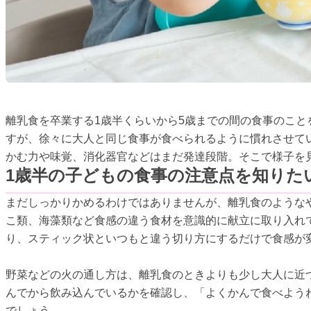
離乳食を卒業する1歳半くらいから5歳までの間の食事のこ
すが、徐々に大人と同じ食事が食べられるように慣れさせて
かむ力や味覚、消化器官などはまだ発達段階。そこで様子を
1歳半の子どもの食事の注意点を知りた
まだしっかりかめるわけではありませんが、離乳食のような
こ類、海藻類など食感の違う食材を意識的に献立に取り入れ
り、スティック状といつもと違う切り方にするだけで食感が
野菜などの火の通し方は、離乳食のときよりも少し大人に近
んでから飲み込んでいるかを確認し、「よくかんで食べよう
でしょう。