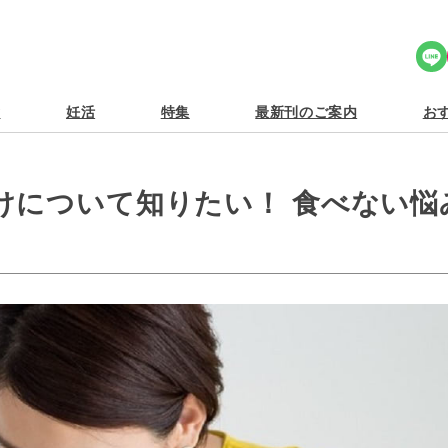
Share Icon
食
妊活
特集
最新刊のご案内
おす
けについて知りたい！ 食べない悩