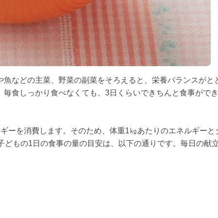
や魚などの主菜、野菜の副菜をそろえると、栄養バランスがと
。毎食しっかり食べなくても、3日くらいできちんと食事がで
ルギーを消費します。そのため、体重1㎏あたりのエネルギーと
子どもの1日の食事の量の目安は、以下の通りです。毎日の献