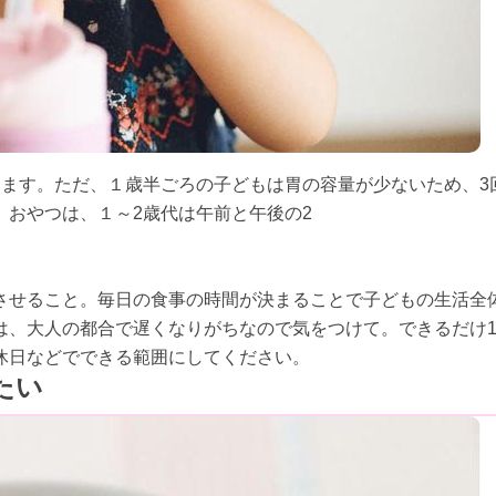
します。ただ、１歳半ごろの子どもは胃の容量が少ないため、3
おやつは、１～2歳代は午前と午後の2
させること。毎日の食事の時間が決まることで子どもの生活全
は、大人の都合で遅くなりがちなので気をつけて。できるだけ1
休日などでできる範囲にしてください。
たい