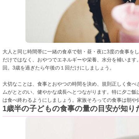
大人と同じ時間帯に一緒の食卓で朝・昼・夜に3度の食事を
だけではなく、おやつでエネルギーや栄養、水分を補います。
回。3歳を過ぎたら午後の１回だけにしましょう。
大切なことは、食事とおやつの時間を決め、規則正しく食べ
ムがととのい、健やかな成長へとつながります。特に夕ご飯
は食べ終わるようにしましょう。家族そろっての食事は朝や
1歳半の子どもの食事の量の目安が知り