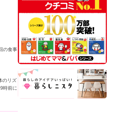
回の食事
体のリズ
9時前に