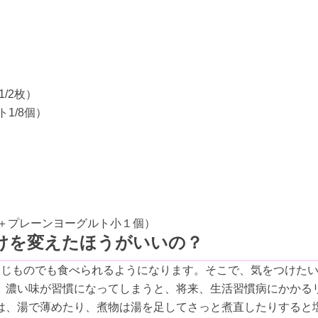
）
1/2枚）
1/8個）
れ＋プレーンヨーグルト小１個）
けを変えたほうがいいの？
同じものでも食べられるようになります。そこで、気をつけた
。濃い味が習慣になってしまうと、将来、生活習慣病にかかる
は、湯で薄めたり、煮物は湯を足してさっと煮直したりすると