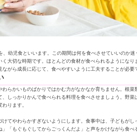
とを、幼児食といいます。この期間は何を食べさせていいのか迷
いく大切な時期です。ほとんどの食材が食べられるようになり
見ながら成長に応じて、食べやすいように工夫することが必要
い
やわらかいものばかりではかむ力がなかなか育ちません。根菜
て、しっかりかんで食べられる料理を食べさせましょう。野菜
変わります。
づけてやわらかすぎないようにします。食事中は、子どもがし
ね」「もぐもぐしてからごっくんだよ」と声をかけながら食べ