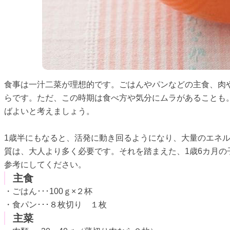
食事は一汁二菜が理想的です。ごはんやパンなどの主食、肉
らです。ただ、この時期は食べ方や気分にムラがあることも
ばよいと考えましょう。
1歳半にもなると、活発に動き回るようになり、大量のエネ
質は、大人より多く必要です。それを踏まえた、1歳6カ月の
参考にしてください。
主食
・ごはん･･･100ｇ×２杯
・食パン･･･８枚切り １枚
主菜