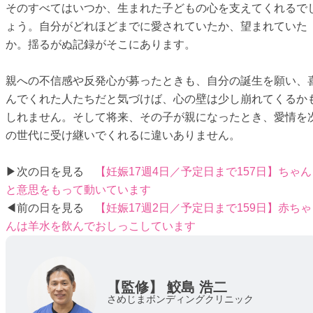
そのすべてはいつか、生まれた子どもの心を支えてくれるで
ょう。自分がどれほどまでに愛されていたか、望まれていた
か。揺るがぬ記録がそこにあります。
親への不信感や反発心が募ったときも、自分の誕生を願い、
んでくれた人たちだと気づけば、心の壁は少し崩れてくるか
しれません。そして将来、その子が親になったとき、愛情を
の世代に受け継いでくれるに違いありません。
▶次の日を見る
【妊娠17週4日／予定日まで157日】ちゃん
と意思をもって動いています
◀前の日を見る
【妊娠17週2日／予定日まで159日】赤ちゃ
んは羊水を飲んでおしっこしています
【監修】
鮫島 浩二
さめじまボンディングクリニック