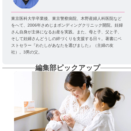
東京医科大学卒業後、東京警察病院、木野産婦人科医院など
をへて、2006年さめじまボンディングクリニック開院。妊婦
さん自身が主体になるお産を実践。また、母と子、父と子、
そして妊婦さんどうしの絆づくりを支援する日々。著書にベ
ストセラー『わたしがあなたを選びました』（主婦の友
社）。3男の父。
編集部ピックアップ