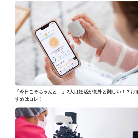
「今日こそちゃんと…」2人目妊活が意外と難しい！？お
すめはコレ！