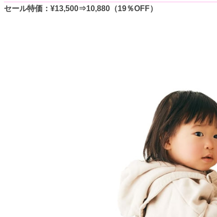
セール特価：¥13,500⇒10,880（19％OFF）