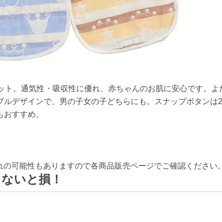
セット。通気性・吸収性に優れ、赤ちゃんのお肌に安心です。よ
ブルデザインで、男の子女の子どちらにも。スナップボタンは
もおすすめ。
切れの可能性もありますので各商品販売ページでご確認ください
しないと損！