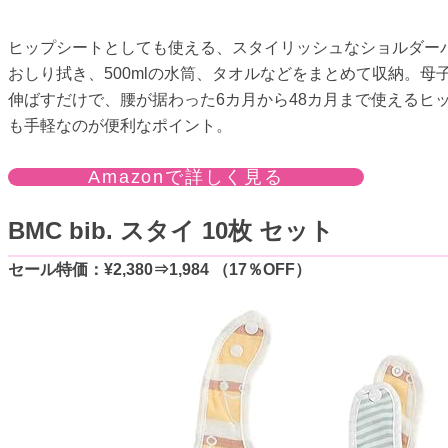
ヒップシートとしても使える、スタイリッシュなショルダー
おしり拭き、500mlの水筒、タオルなどをまとめて収納。
伸ばすだけで、腰が据わった6カ月から48カ月まで使えるヒ
も手軽なのが便利なポイント。
Amazonで詳しく見る
BMC bib. スタイ 10枚 セット
セール特価：¥2,380⇒1,984 （17％OFF）