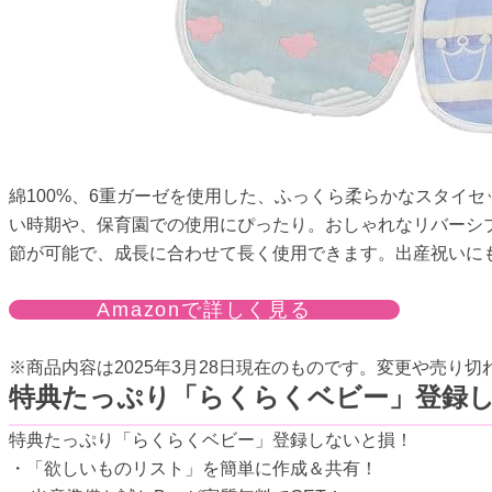
綿100%、6重ガーゼを使用した、ふっくら柔らかなスタイ
い時期や、保育園での使用にぴったり。おしゃれなリバーシ
節が可能で、成長に合わせて長く使用できます。出産祝いに
Amazonで詳しく見る
※商品内容は2025年3月28日現在のものです。変更や売り
特典たっぷり「らくらくベビー」登録
特典たっぷり「らくらくベビー」登録しないと損！
・「欲しいものリスト」を簡単に作成＆共有！