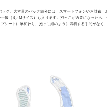
バッグ。大容量のバッグ部分には、スマートフォンやお財布、
母子手帳（S／Mサイズ）も入ります。抱っこが必要になったら、
ップシートに早変わり。抱っこ紐のように装着する手間がなく