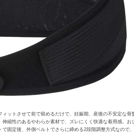
フィットさせて前で留めるだけで、妊娠期、産後の不安定な骨
。伸縮性のあるやわらか素材で、ズレにくく快適な着用感。お
トで固定後、外側ベルトでさらに締める2段階調整方式なので