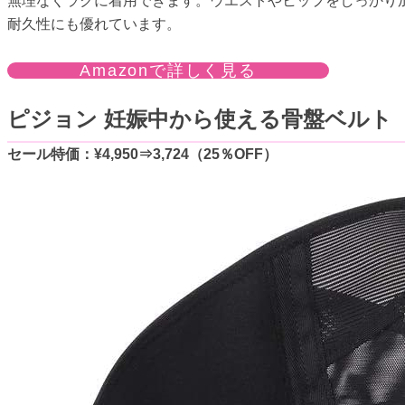
無理なくラクに着用できます。ウエストやヒップをしっかり
耐久性にも優れています。
Amazonで詳しく見る
ピジョン 妊娠中から使える骨盤ベルト
セール特価：¥4,950⇒3,724（25％OFF）