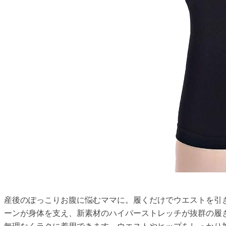
産後のぽっこりお腹に悩むママに。履くだけでウエストを引
ーンが身体を支え、新素材のハイパーストレッチが抜群の履