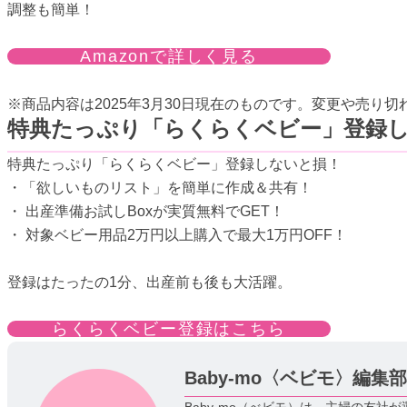
調整も簡単！
Amazonで詳しく見る
※商品内容は2025年3月30日現在のものです。変更や売り
特典たっぷり「らくらくベビー」登録
特典たっぷり「らくらくベビー」登録しないと損！
・「欲しいものリスト」を簡単に作成＆共有！
・ 出産準備お試しBoxが実質無料でGET！
・ 対象ベビー用品2万円以上購入で最大1万円OFF！
登録はたったの1分、出産前も後も大活躍。
らくらくベビー登録はこちら
Baby-mo〈ベビモ〉編集部