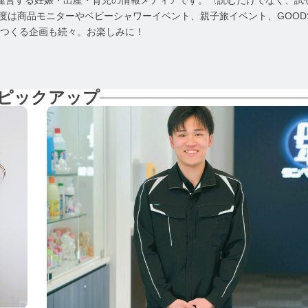
社が運営する妊娠・出産・育児の情報メディアです。〈読むだけでなく、試
年度は商品モニターやベビーシャワーイベント、親子旅イベント、GOOD
につくる企画も続々。お楽しみに！
ピックアップ