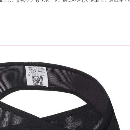
加圧し、姿勢ケアもサポート。肌にやさしい素材で、通気性・