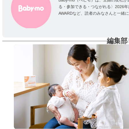
Baby-mo（べビモ）は、主婦の友
る・参加できる・つながれる〉2026
AWARDなど、読者のみなさんと一緒
編集部