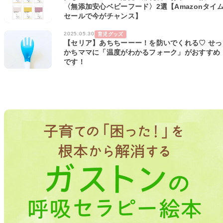
〈無添加安心ベビーフード〉2選【Amazonタイ
セールで今がチャンス】
2025.05.30
育児グッズ
【セリア】あちちーーー！を防いでくれる♡ せっ
かちママに「温度がわかるフォーク」がおすすめ
です！