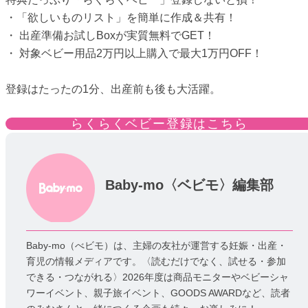
・「欲しいものリスト」を簡単に作成＆共有！
・ 出産準備お試しBoxが実質無料でGET！
・ 対象ベビー用品2万円以上購入で最大1万円OFF！
登録はたったの1分、出産前も後も大活躍。
らくらくベビー登録はこちら
Baby-mo〈ベビモ〉編集部
Baby-mo（べビモ）は、主婦の友社が運営する妊娠・出産・
育児の情報メディアです。〈読むだけでなく、試せる・参加
できる・つながれる〉2026年度は商品モニターやベビーシャ
ワーイベント、親子旅イベント、GOODS AWARDなど、読者