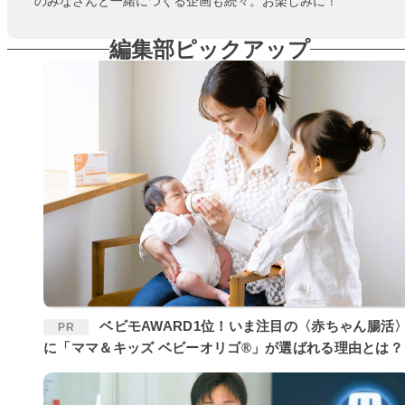
のみなさんと一緒につくる企画も続々。お楽しみに！
編集部ピックアップ
ベビモAWARD1位！いま注目の〈赤ちゃん腸活〉
PR
に「ママ＆キッズ ベビーオリゴ®」が選ばれる理由とは？