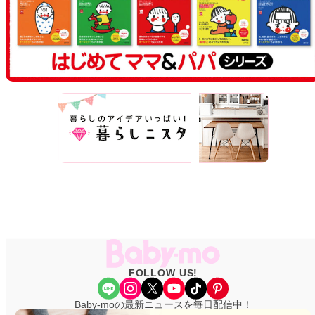
FOLLOW US!
Share Icon
Instagram
X
YouTube
TikTok
Pinterest
Baby-moの最新ニュースを毎日配信中！