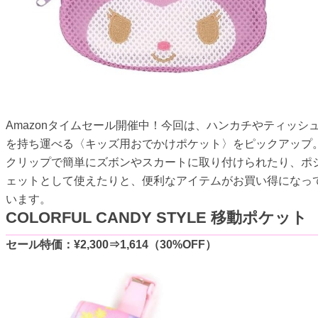
Amazonタイムセール開催中！今回は、ハンカチやティッシ
を持ち運べる〈キッズ用おでかけポケット〉をピックアップ
クリップで簡単にズボンやスカートに取り付けられたり、ポ
ェットとして使えたりと、便利なアイテムがお買い得になっ
います。
COLORFUL CANDY STYLE 移動ポケット
セール特価：¥2,300⇒1,614（30%OFF）