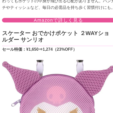
わってもポケットの中身が飛び出る心配がありません。ハン
チやティッシュなど、毎日の必需品を持ち歩く習慣付けにも
Amazonで詳しく見る
スケーター おでかけポケット ２WAYショ
ルダー サンリオ
セール特価：¥1,650⇒1,274（23%OFF）