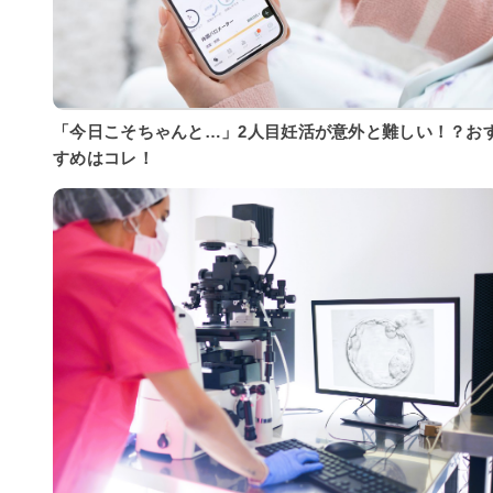
「今日こそちゃんと…」2人目妊活が意外と難しい！？お
すめはコレ！