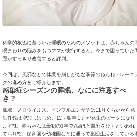
科学的根拠に基づいた睡眠のためのメソッドは、赤ちゃんの
眠まわりの悩みをもつママが実行すると、今まで困っていた
題がすっきり改善すると評判。
今回は、風邪などで体調を崩しがちな季節のねんねトレーニ
グの進め方をご紹介します。
感染症シーズンの睡眠、なにに注意すべ
き？
風邪、ノロウイルス、インフルエンザ等は11月くらいから発
生件数は増加しはじめ、12～翌年１月が発生のピークになり
ます*1。赤ちゃんは最初の1年で7回ほど風邪をひくといわれ
ており*2、保育園や幼稚園などに通って集団生活をしている