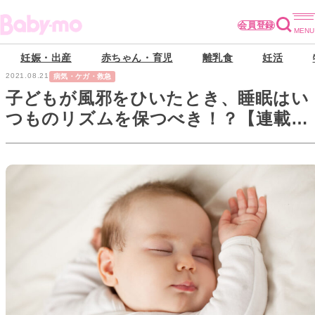
会員登録
妊娠・出産
赤ちゃん・育児
離乳食
妊活
2021.08.21
病気・ケガ・救急
子どもが風邪をひいたとき、睡眠はい
つものリズムを保つべき！？【連載・
愛波文の子どもの睡眠メソッド】