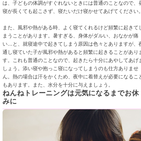
は、子どもの体調がすぐれないときには普通のことなので、
寝が長くても起こさず、寝たいだけ寝かせてあげてください
また、風邪や熱がある時、よく寝てくれるけど頻繁に起きて
まうことがあります。暑すぎる、身体がダルい、おなかが痛
い…と、就寝途中で起きてしまう原因は色々とありますが、
通し寝ていた子が風邪や熱があると頻繁に起きることがあり
す。これも普通のことなので、起きたら十分にあやしてあげ
しょう。添い寝や抱っこ寝になってしまうのも仕方ありませ
ん。熱の場合は汗をかくため、夜中に着替えが必要になるこ
もあります。また、水分を十分に与えましょう。
ねんねトレーニングは元気になるまでお休
みに