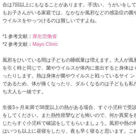
合は7回以上にもなることがあります。手洗い、うがいをし
もお子さんがいる家庭では、なかなか風邪などの感染症の菌
ウイルスをやっつけるのは難しいですよね。
*1 参考文献：
厚生労働省
*2 参考文献：
Mayo Clinic
風邪をひいている間は子どもの睡眠量は増えます。大人が風
を引く時と同じで、菌やウイルスが体内に進出すると身体は
ったりします。熱は身体が菌やウイルスと戦っているサイ ン
であるため、体が痛くなったり、ダルくなるのは子どもも私
ち大人も一緒です。
生後3ヶ月未満で38度以上の熱がある場合、すぐ小児科で受
をしてください。また熱性痙攣なども怖いので、何か異変を
じたらすぐ小児科で確認をしてもらいましょう。風邪や熱の
はいつも以上に昼寝をしたり、夜も早く寝ると思います。こ