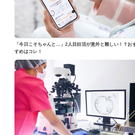
「今日こそちゃんと…」2人目妊活が意外と難しい！？お
すめはコレ！