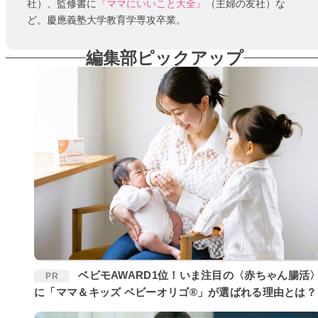
社）、監修書に
『ママにいいこと大全』
（主婦の友社）な
ど。慶應義塾大学教育学専攻卒業。
編集部ピックアップ
ベビモAWARD1位！いま注目の〈赤ちゃん腸活〉
PR
に「ママ＆キッズ ベビーオリゴ®」が選ばれる理由とは？