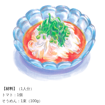
【材料】
（1人分）
トマト：1個
そうめん：1束（100g）