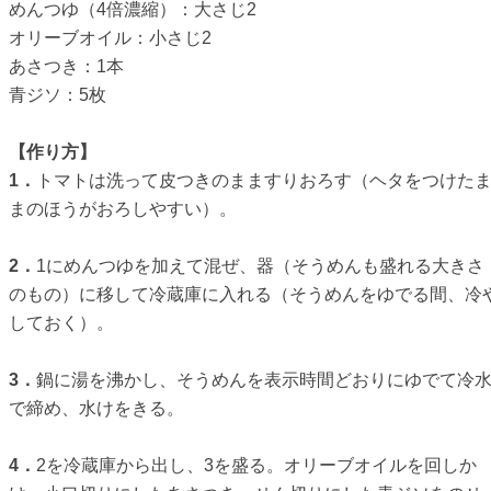
めんつゆ（4倍濃縮）：大さじ2
オリーブオイル：小さじ2
あさつき：1本
青ジソ：5枚
【作り方】
1．
トマトは洗って皮つきのまますりおろす（ヘタをつけた
まのほうがおろしやすい）。
2．
1にめんつゆを加えて混ぜ、器（そうめんも盛れる大きさ
のもの）に移して冷蔵庫に入れる（そうめんをゆでる間、冷
しておく）。
3．
鍋に湯を沸かし、そうめんを表示時間どおりにゆでて冷
で締め、水けをきる。
4．
2を冷蔵庫から出し、3を盛る。オリーブオイルを回しか