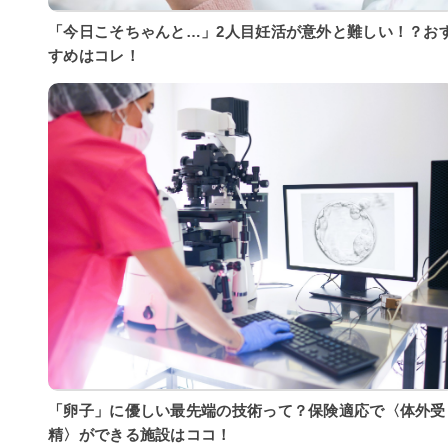
「今日こそちゃんと…」2人目妊活が意外と難しい！？お
すめはコレ！
「卵子」に優しい最先端の技術って？保険適応で〈体外受
精〉ができる施設はココ！