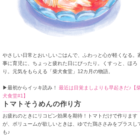
やさしい日常とおいしいごはんで、ふわっと心が軽くなる。
事に育児に、ちょっと疲れた日にぴったり。くすっと、ほろ
り。元気をもらえる「柴犬食堂」12カ月の物語。
▶最初からイッキ読み！
最近は目覚ましよりも早起きだ♪【
犬食堂#1】
トマトそうめんの作り方
お疲れのときにリコピン効果を期待！トマトだけで作ります
が、ボリュームが欲しいときは、ゆでた鶏ささみをプラスし
も♪