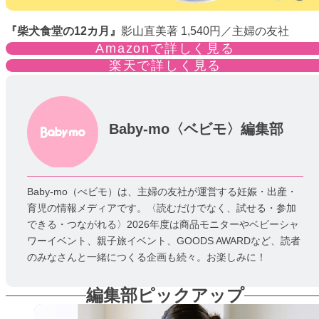
『
柴犬食堂の12カ月』
影山直美著 1,540円／主婦の友社
Amazonで詳しく見る
楽天で詳しく見る
Baby-mo〈ベビモ〉編集部
Baby-mo（べビモ）は、主婦の友社が運営する妊娠・出産・
育児の情報メディアです。〈読むだけでなく、試せる・参加
できる・つながれる〉2026年度は商品モニターやベビーシャ
ワーイベント、親子旅イベント、GOODS AWARDなど、読者
のみなさんと一緒につくる企画も続々。お楽しみに！
編集部ピックアップ