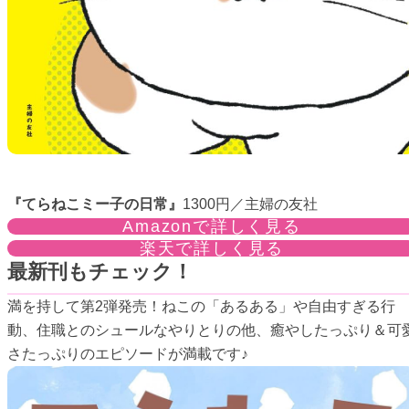
『てらねこミー子の日常』
1300円／主婦の友社
Amazonで詳しく見る
楽天で詳しく見る
最新刊もチェック！
満を持して第2弾発売！ねこの「あるある」や自由すぎる行
動、住職とのシュールなやりとりの他、癒やしたっぷり＆可
さたっぷりのエピソードが満載です♪