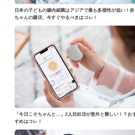
日本の子どもの腸内細菌はアジアで最も多様性が低い！赤
ちゃんの腸活、今すぐやるべきはコレ！
「今日こそちゃんと…」2人目妊活が意外と難しい！？お
すめはコレ！