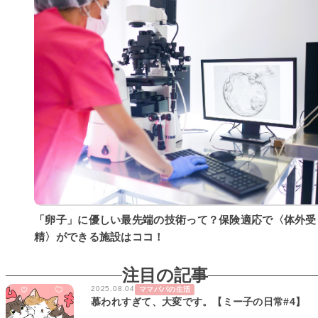
「卵子」に優しい最先端の技術って？保険適応で〈体外受
精〉ができる施設はココ！
注目の記事
2025.08.04
ママパパの生活
慕われすぎて、大変です。【ミー子の日常#4】