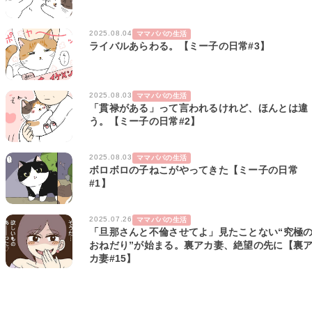
2025.08.04
ママパパの生活
ライバルあらわる。【ミー子の日常#3】
2025.08.03
ママパパの生活
「貫禄がある」って言われるけれど、ほんとは違
う。【ミー子の日常#2】
2025.08.03
ママパパの生活
ボロボロの子ねこがやってきた【ミー子の日常
#1】
2025.07.26
ママパパの生活
「旦那さんと不倫させてよ」見たことない“究極
おねだり”が始まる。裏アカ妻、絶望の先に【裏
カ妻#15】