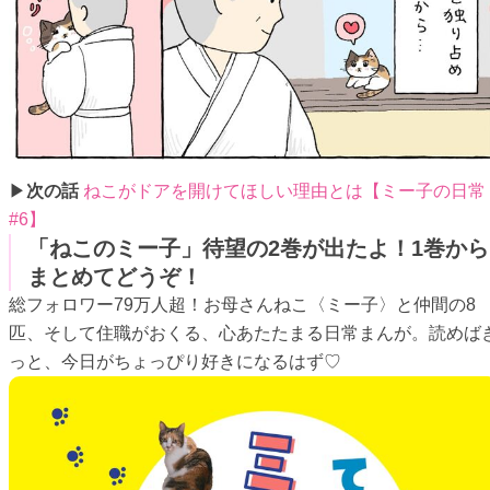
▶
次の話
ねこがドアを開けてほしい理由とは【ミー子の日常
#6】
「ねこのミー子」待望の2巻が出たよ！1巻から
まとめてどうぞ！
総フォロワー79万人超！お母さんねこ〈ミー子〉と仲間の8
匹、そして住職がおくる、心あたたまる日常まんが。読めば
っと、今日がちょっぴり好きになるはず♡