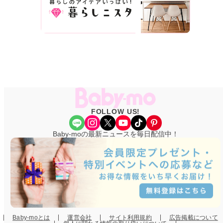
FOLLOW US!
Share Icon
Instagram
X
YouTube
TikTok
Pinterest
Baby-moの最新ニュースを毎日配信中！
Baby-moとは
運営会社
サイト利用規約
広告掲載について