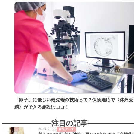
「卵子」に優しい最先端の技術って？保険適応で〈体外受
精〉ができる施設はココ！
注目の記事
2025.08.03
育児グッズ