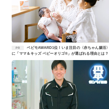
ベビモAWARD1位！いま注目の〈赤ちゃん腸活〉
PR
に「ママ＆キッズ ベビーオリゴ®」が選ばれる理由とは？