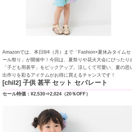
Amazonでは、本日8/4（月）まで「Fashion×夏休みタイムセ
ール祭り」が開催中！今回は、夏祭りや花火大会にぴったり
「子ども用甚平」をピックアップ。涼しくて可愛い、夏の思
出作りを彩るアイテムがお得に買えるチャンスです！
[chil2] 子供 甚平 セット セパレート
セール特価：¥2,530⇒2,024（20％OFF）