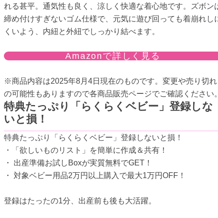
れる甚平。通気性も良く、涼しく快適な着心地です。ズボン
締め付けすぎないゴム仕様で、元気に遊び回っても着崩れし
くいよう、内紐と外紐でしっかり結べます。
Amazonで詳しく見る
※商品内容は2025年8月4日現在のものです。変更や売り切れ
の可能性もありますので各商品販売ページでご確認ください
特典たっぷり「らくらくベビー」登録しな
いと損！
特典たっぷり「らくらくベビー」登録しないと損！
・「欲しいものリスト」を簡単に作成＆共有！
・ 出産準備お試しBoxが実質無料でGET！
・ 対象ベビー用品2万円以上購入で最大1万円OFF！
登録はたったの1分、出産前も後も大活躍。