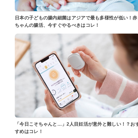
日本の子どもの腸内細菌はアジアで最も多様性が低い！赤
ちゃんの腸活、今すぐやるべきはコレ！
「今日こそちゃんと…」2人目妊活が意外と難しい！？お
すめはコレ！