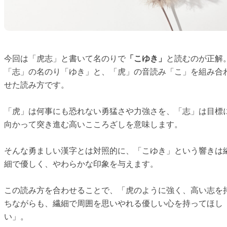
今回は「虎志」と書いて名のりで
「こゆき」
と読むのが正解
「志」の名のり「ゆき」と、「虎」の音読み「こ」を組み合
せた読み方です。
「虎」は何事にも恐れない勇猛さや力強さを、「志」は目標
向かって突き進む高いこころざしを意味します。
そんな勇ましい漢字とは対照的に、「こゆき」という響きは
細で優しく、やわらかな印象を与えます。
この読み方を合わせることで、「虎のように強く、高い志を
ちながらも、繊細で周囲を思いやれる優しい心を持ってほし
い」。