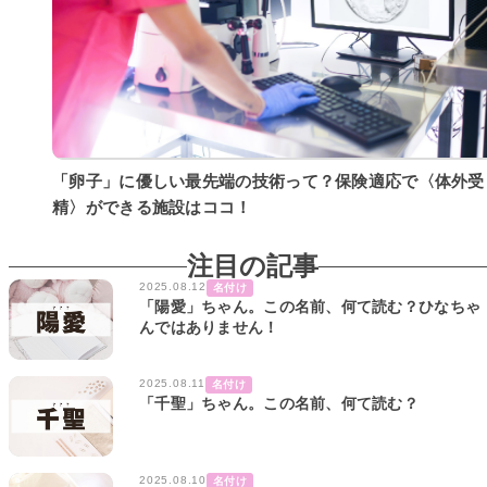
「卵子」に優しい最先端の技術って？保険適応で〈体外受
精〉ができる施設はココ！
注目の記事
2025.08.12
名付け
「陽愛」ちゃん。この名前、何て読む？ひなちゃ
んではありません！
2025.08.11
名付け
「千聖」ちゃん。この名前、何て読む？
2025.08.10
名付け