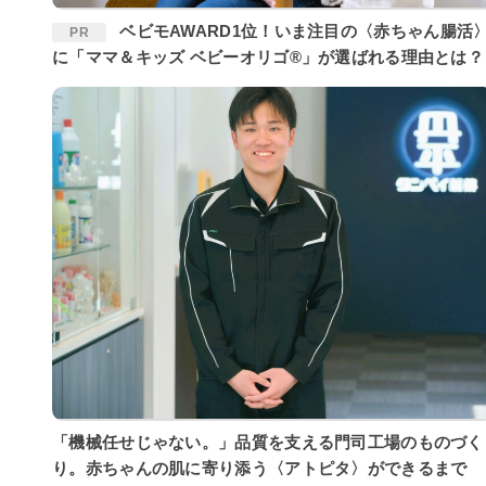
ベビモAWARD1位！いま注目の〈赤ちゃん腸活〉
PR
に「ママ＆キッズ ベビーオリゴ®」が選ばれる理由とは？
「機械任せじゃない。」品質を支える門司工場のものづく
り。赤ちゃんの肌に寄り添う〈アトピタ〉ができるまで