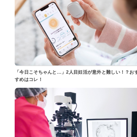
「今日こそちゃんと…」2人目妊活が意外と難しい！？お
すめはコレ！