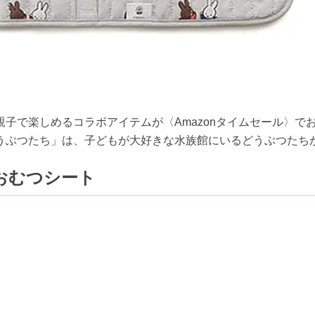
子で楽しめるコラボアイテムが〈Amazonタイムセール〉で
うぶつたち」は、子どもが大好きな水族館にいるどうぶつたち
おむつシート