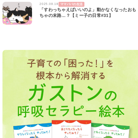
2025.08.18
ママパパの生活
「すわっちゃえばいいのよ」動かなくなったおも
ちゃの末路…？【ミー子の日常#31】