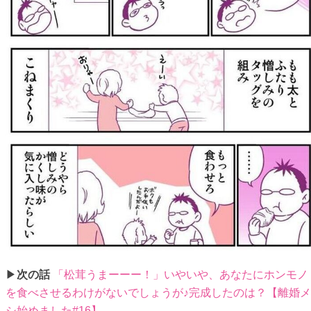
▶
次の話
「松茸うまーーー！」いやいや、あなたにホンモノ
を食べさせるわけがないでしょうが♪完成したのは？【離婚メ
シ始めました#16】