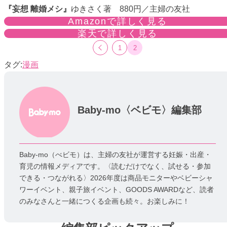
『妄想 離婚メシ』
ゆきさく著 880円／主婦の友社
Amazonで詳しく見る
楽天で詳しく見る
1
2
漫画
Baby-mo〈ベビモ〉編集部
Baby-mo（べビモ）は、主婦の友社が運営する妊娠・出産・
育児の情報メディアです。〈読むだけでなく、試せる・参加
できる・つながれる〉2026年度は商品モニターやベビーシャ
ワーイベント、親子旅イベント、GOODS AWARDなど、読者
のみなさんと一緒につくる企画も続々。お楽しみに！