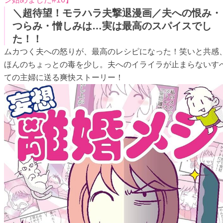
＼超待望！モラハラ夫撃退漫画／夫への恨み・
つらみ・憎しみは…実は最高のスパイスでし
た！！
ムカつく夫への怒りが、最高のレシピになった！笑いと共感
ほんのちょっとの毒を少し。夫へのイライラが止まらないす
ての主婦に送る爽快ストーリー！