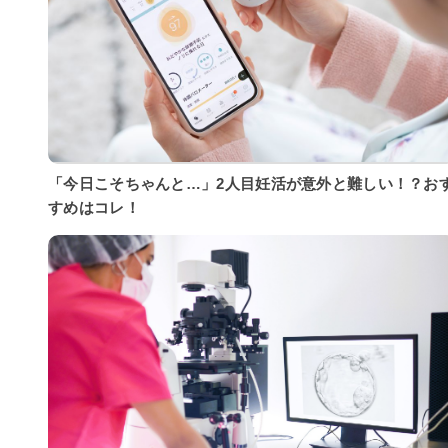
「今日こそちゃんと…」2人目妊活が意外と難しい！？お
すめはコレ！