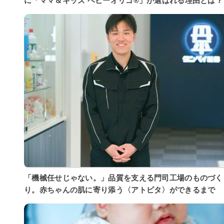
に「ママ＆キッズ ベビーオリゴ®」が選ばれる理由とは？
「機械任せじゃない。」品質を支える門司工場のものづく
り。赤ちゃんの肌に寄り添う〈アトピタ〉ができるまで