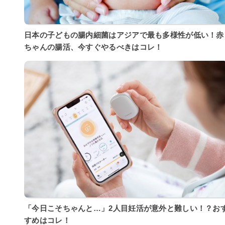
日本の子どもの腸内細菌はアジアで最も多様性が低い！赤
ちゃんの腸活、今すぐやるべきはコレ！
「今日こそちゃんと…」2人目妊活が意外と難しい！？お
すめはコレ！