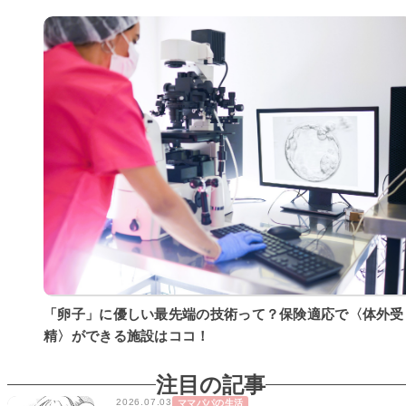
「卵子」に優しい最先端の技術って？保険適応で〈体外受
精〉ができる施設はココ！
注目の記事
2026.07.03
ママパパの生活