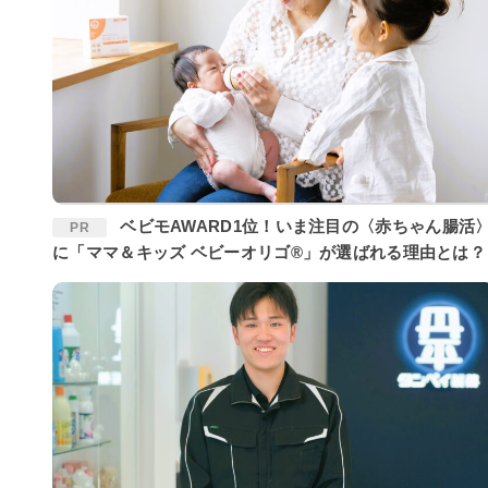
ベビモAWARD1位！いま注目の〈赤ちゃん腸活〉
PR
に「ママ＆キッズ ベビーオリゴ®」が選ばれる理由とは？