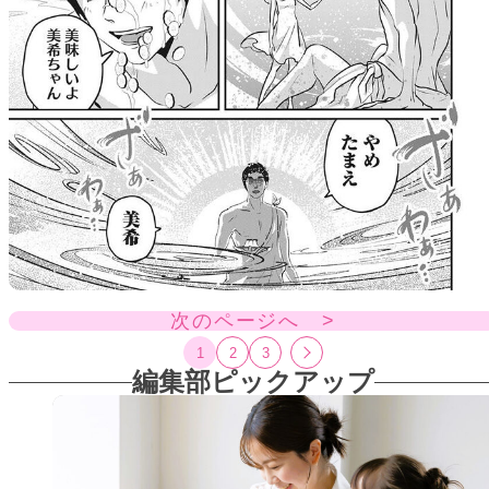
次のページへ >
1
2
3
編集部ピックアップ