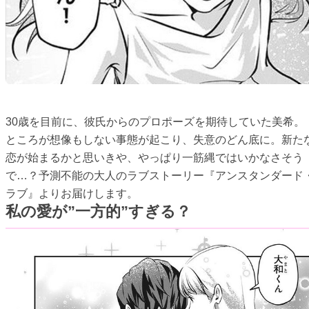
30歳を目前に、彼氏からのプロポーズを期待していた美希。
ところが想像もしない事態が起こり、失意のどん底に。新た
恋が始まるかと思いきや、やっぱり一筋縄ではいかなさそう
で…？予測不能の大人のラブストーリー『アンスタンダード
ラブ』よりお届けします。
私の愛が”一方的”すぎる？