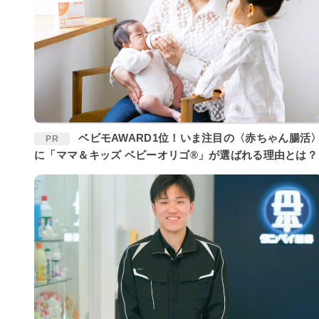
ベビモAWARD1位！いま注目の〈赤ちゃん腸活〉
PR
に「ママ＆キッズ ベビーオリゴ®」が選ばれる理由とは？