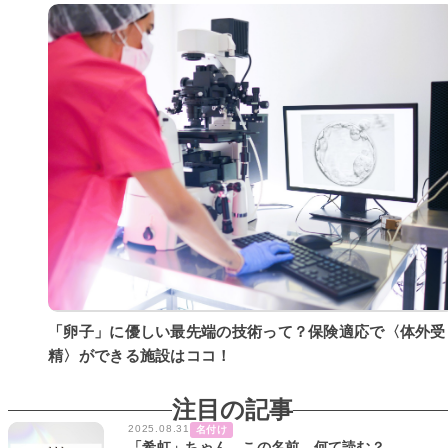
「卵子」に優しい最先端の技術って？保険適応で〈体外受
精〉ができる施設はココ！
注目の記事
2025.08.31
名付け
「希虹」ちゃん。この名前、何て読む？