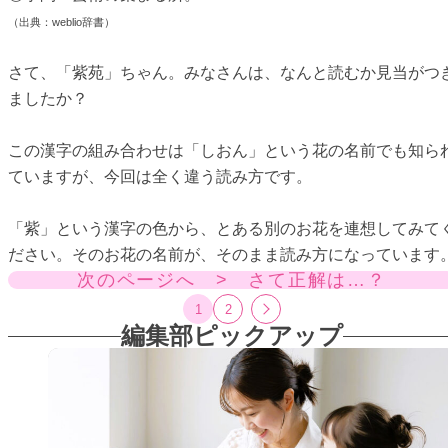
（出典：weblio辞書）
さて、「紫苑」ちゃん。みなさんは、なんと読むか見当がつ
ましたか？
この漢字の組み合わせは「しおん」という花の名前でも知ら
ていますが、今回は全く違う読み方です。
「紫」という漢字の色から、とある別のお花を連想してみて
ださい。そのお花の名前が、そのまま読み方になっています
次のページへ > さて正解は…？
1
2
編集部ピックアップ