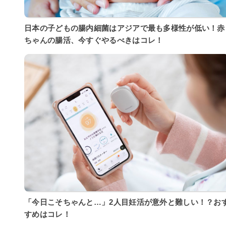
日本の子どもの腸内細菌はアジアで最も多様性が低い！赤
ちゃんの腸活、今すぐやるべきはコレ！
「今日こそちゃんと…」2人目妊活が意外と難しい！？お
すめはコレ！