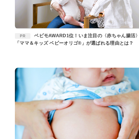
ベビモAWARD1位！いま注目の〈赤ちゃん腸活〉に
PR
「ママ＆キッズ ベビーオリゴ®」が選ばれる理由とは？