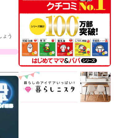
。
しょう