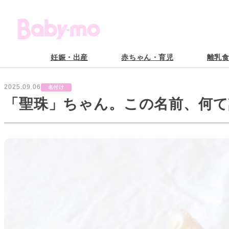
妊娠・出産
赤ちゃん・育児
離乳
2025.09.06
名付け
「聖珠」ちゃん。この名前、何て