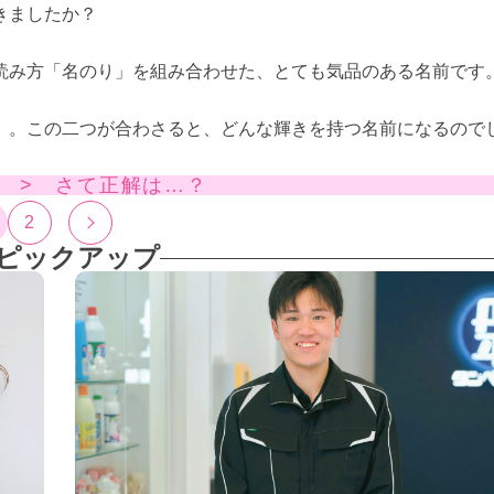
きましたか？
読み方「名のり」を組み合わせた、とても気品のある名前です
」。この二つが合わさると、どんな輝きを持つ名前になるので
 > さて正解は…？
2
ピックアップ