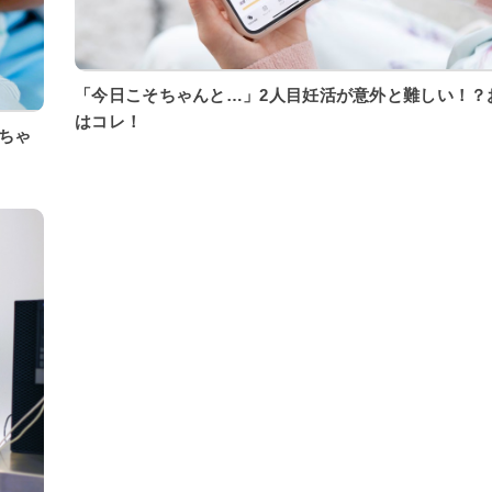
「今日こそちゃんと…」2人目妊活が意外と難しい！？
はコレ！
ちゃ