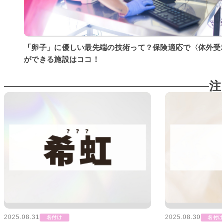
「卵子」に優しい最先端の技術って？保険適応で〈体外受
ができる施設はココ！
注
2025.08.31
2025.08.30
名付け
名付