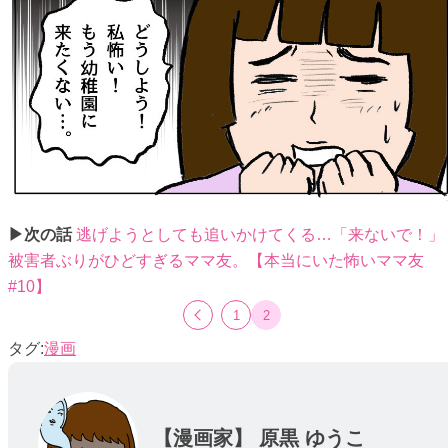
▶次の話
逃げようとしても追いかけてくる…「来ないで！」
被害者ぶりがひどすぎるママ友。【本当にいた怖いママ友
#10】
1
2
漫画
【漫画家】
原黒 ゆうこ