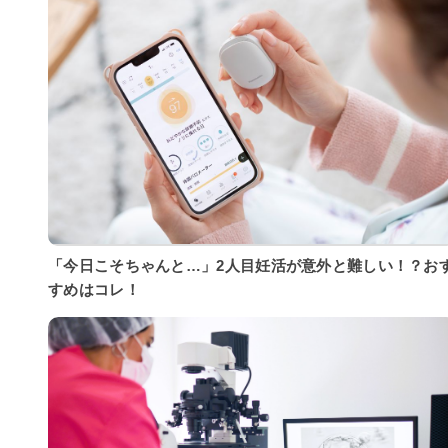
「今日こそちゃんと…」2人目妊活が意外と難しい！？お
すめはコレ！