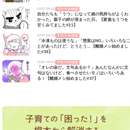
2025.09.01
ママパパの生活
自分たちも「うつ」になって娘の気持ちがよくわ
かった。親子の絆が深まった日。【家族もうつを
甘くみてました#21】
2025.08.31
ママパパの生活
「冷凍ものは使うな」「惣菜はNG」いろいろな
とがあったけど、とうとう…【離婚メシ始めまし
た#38】
2025.08.31
ママパパの生活
「オレの金だ。文句あるか？」あんたなんかに文
句はないけど、食べさせたいモノはいろいろあ
る！【離婚メシ始めました#37】