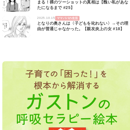
まる！裸のツーショットの真相は【醜い私があな
たになるまで #25】
2025.10.15
ママパパの生活
となりの奥さんは〈子どもを叱れない〉→その理
由が普通じゃなかった。【親友炎上の女 #18】