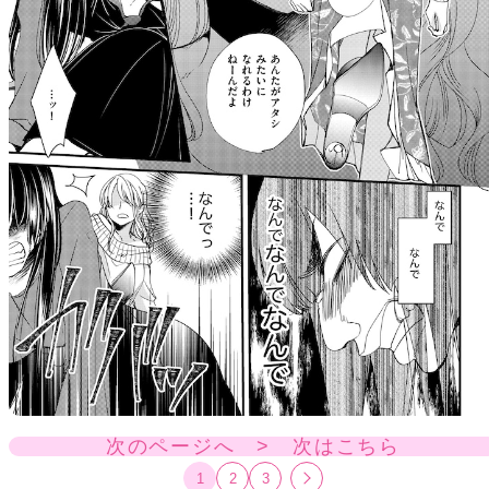
次のページへ > 次はこちら
1
2
3