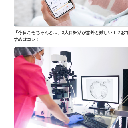
「今日こそちゃんと…」2人目妊活が意外と難しい！？お
すめはコレ！