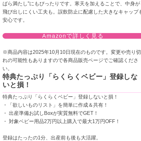
ばら満たし”にもぴったりです。寒天を加えることで、中身が
飛び出しにくい工夫も。誤飲防止に配慮した大きなキャップ
安心です。
Amazonで詳しく見る
※商品内容は2025年10月10日現在のものです。変更や売り切
れの可能性もありますので各商品販売ページでご確認くださ
い。
特典たっぷり「らくらくベビー」登録しな
いと損！
特典たっぷり「らくらくベビー」登録しないと損！
・「欲しいものリスト」を簡単に作成＆共有！
・ 出産準備お試しBoxが実質無料でGET！
・ 対象ベビー用品2万円以上購入で最大1万円OFF！
登録はたったの1分、出産前も後も大活躍。