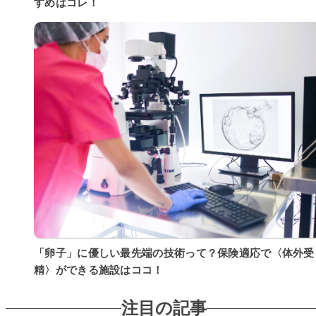
すめはコレ！
「卵子」に優しい最先端の技術って？保険適応で〈体外受
精〉ができる施設はココ！
注目の記事