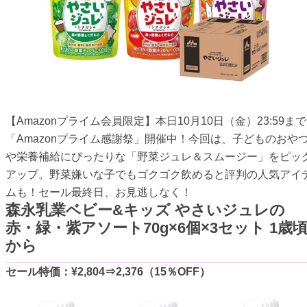
【Amazonプライム会員限定】本日10月10日（金）23:59まで
「Amazonプライム感謝祭」開催中！今回は、子どものおや
や栄養補給にぴったりな「野菜ジュレ＆スムージー」をピッ
アップ。野菜嫌いな子でもゴクゴク飲めると評判の人気アイ
ムも！セール最終日、お見逃しなく！
森永乳業ベビー&キッズ やさいジュレの
赤・緑・紫アソート70g×6個×3セット 1歳
から
セール特価：¥2,804⇒2,376（15％OFF）