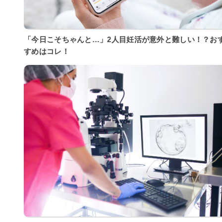
「今日こそちゃんと…」2人目妊活が意外と難しい！？お
すめはコレ！