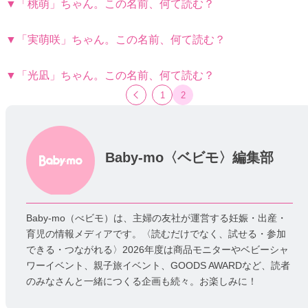
▼「桃萌」ちゃん。この名前、何て読む？
▼「実萌咲」ちゃん。この名前、何て読む？
▼「光凪」ちゃん。この名前、何て読む？
1
2
Baby-mo〈ベビモ〉編集部
Baby-mo（べビモ）は、主婦の友社が運営する妊娠・出産・
育児の情報メディアです。〈読むだけでなく、試せる・参加
できる・つながれる〉2026年度は商品モニターやベビーシャ
ワーイベント、親子旅イベント、GOODS AWARDなど、読者
のみなさんと一緒につくる企画も続々。お楽しみに！