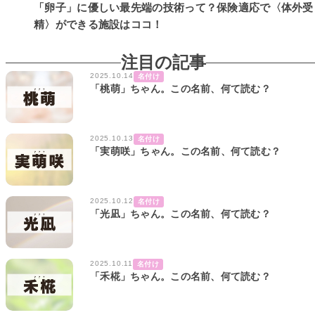
「卵子」に優しい最先端の技術って？保険適応で〈体外受
精〉ができる施設はココ！
注目の記事
2025.10.14
名付け
「桃萌」ちゃん。この名前、何て読む？
2025.10.13
名付け
「実萌咲」ちゃん。この名前、何て読む？
2025.10.12
名付け
「光凪」ちゃん。この名前、何て読む？
2025.10.11
名付け
「禾椛」ちゃん。この名前、何て読む？