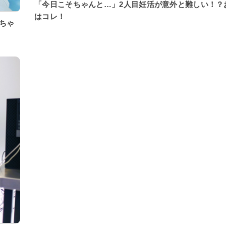
「今日こそちゃんと…」2人目妊活が意外と難しい！？
はコレ！
ちゃ