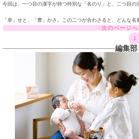
今回は、一つ目の漢字が持つ特別な「名のり」と、二つ目の
「幸」せと、「豊」かさ。この二つが合わさると、どんな名
次のページへ
1
編集部