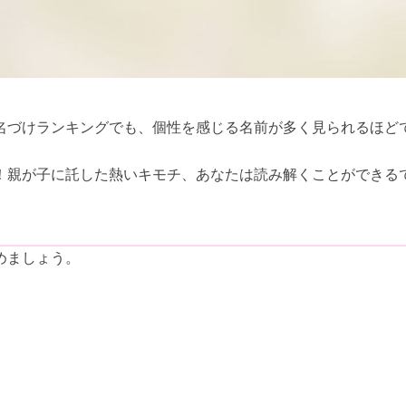
名づけランキングでも、個性を感じる名前が多く見られるほど
！親が子に託した熱いキモチ、あなたは読み解くことができる
めましょう。