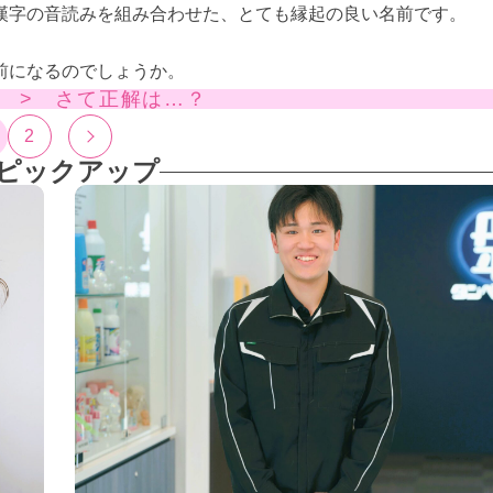
漢字の音読みを組み合わせた、とても縁起の良い名前です。
前になるのでしょうか。
 > さて正解は…？
2
ピックアップ