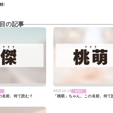
精〉
目の記事
2025.10.14
け
名付け
の名前、何て読む？
「桃萌」ちゃん。この名前、何て