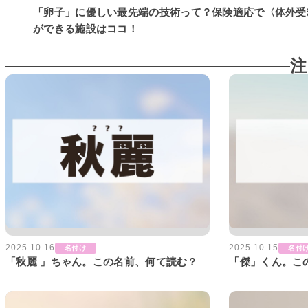
「卵子」に優しい最先端の技術って？保険適応で〈体外受
ができる施設はココ！
注
2025.10.16
2025.10.15
名付け
名付
「秋麗 」ちゃん。この名前、何て読む？
「傑」くん。こ