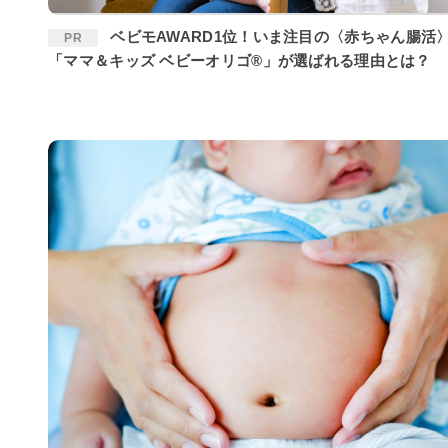
ベビモAWARD1位！いま注目の〈赤ちゃん腸活〉に
PR
「ママ＆キッズ ベビーオリゴ®」が選ばれる理由とは？