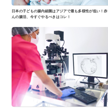
日本の子どもの腸内細菌はアジアで最も多様性が低い！赤
んの腸活、今すぐやるべきはコレ！