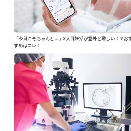
「今日こそちゃんと…」2人目妊活が意外と難しい！？お
すめはコレ！