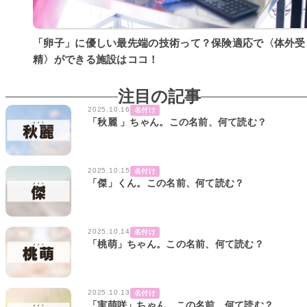
「卵子」に優しい最先端の技術って？保険適応で〈体外受
精〉ができる施設はココ！
注目の記事
2025.10.16
名付け
「秋麗 」ちゃん。この名前、何て読む？
2025.10.15
名付け
「傑」くん。この名前、何て読む？
2025.10.14
名付け
「桃萌」ちゃん。この名前、何て読む？
2025.10.13
名付け
「実萌咲」ちゃん。この名前、何て読む？