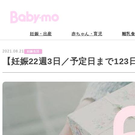
妊娠・出産
赤ちゃん・育児
離乳
2021.08.21
妊娠生活
【妊娠22週3日／予定日まで12