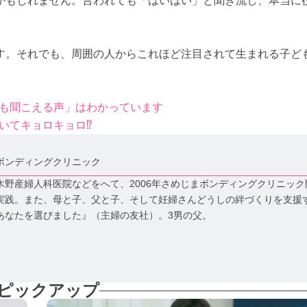
かもしれません。言われても「はいはい」と聞き流し、本当に
す。それでも、周囲の人からこれほど注目されて生まれる子ど
。
いつも聞こえる声」はわかっています
開いてキョロキョロ⁉
ボンディングクリニック
野産婦人科医院などをへて、2006年さめじまボンディングクリニック
実践。また、母と子、父と子、そして妊婦さんどうしの絆づくりを支援
あなたを選びました』（主婦の友社）。3男の父。
ピックアップ