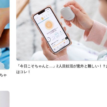
「今日こそちゃんと…」2人目妊活が意外と難しい！？
はコレ！
ちゃ