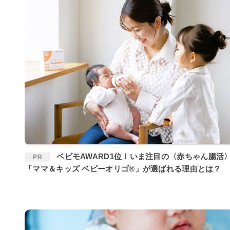
ベビモAWARD1位！いま注目の〈赤ちゃん腸活〉に
PR
「ママ＆キッズ ベビーオリゴ®」が選ばれる理由とは？