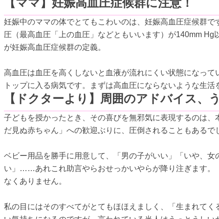
【ママ】妊娠高血圧症候群に注意！
妊娠中のママの体でとてもこわいのは、妊娠高血圧症候群で
圧（最高血圧「上の血圧」などともいいます）が140mm Hg
が妊娠高血圧症候群の定義。
高血圧は血圧を高くしないと血液が流れにくい状態になって
トップに入る病気です。まずは高血圧にならないような生活
【ドクターより】周囲のアドバイス、
子どもを授かったとき、その喜びを無邪気に表現するのは、
だ見ぬ赤ちゃん」への歓迎ぶりに、圧倒されることもあるで
ベビー用品を勝手に用意して、「男の子がいい」「いや、女
い」……あれこれ助言やらおせっかいやらが降り注ぎます。
なくありません。
私の目にはそのすべてがとてもほほえましく、「生まれてく