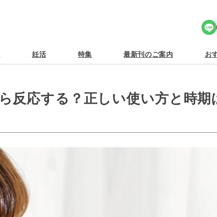
Share Icon
食
妊活
特集
最新刊のご案内
おす
ら反応する？正しい使い方と時期