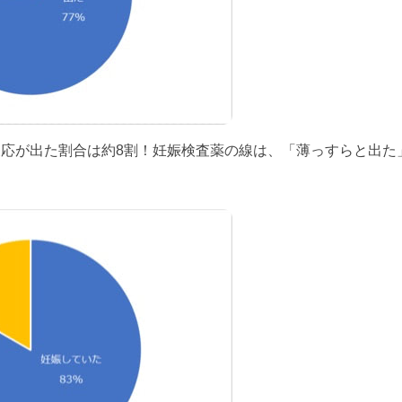
反応が出た割合は約8割！妊娠検査薬の線は、「薄っすらと出た