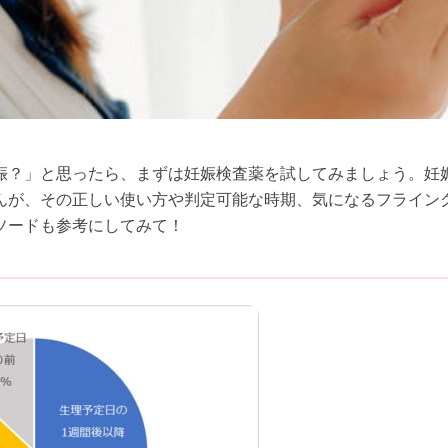
娠？」と思ったら、まずは妊娠検査薬を試してみましょう。妊
んが、その正しい使い方や判定可能な時期、気になるフライン
ソードも参考にしてみて！