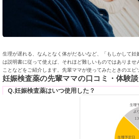
生理が遅れる、なんとなく体がだるいなど、「もしかして妊
は説明書に従って使えば、それほど難しいものではありませ
ことなどをご紹介します。先輩ママが使ってみたときのエピ
妊娠検査薬の先輩ママの口コミ・体験談
Q.妊娠検査薬はいつ使用した？