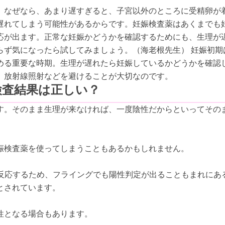
。なぜなら、あまり遅すぎると、子宮以外のところに受精卵が
遅れてしまう可能性があるからです。妊娠検査薬はあくまでも
応が出ます。正常な妊娠かどうかを確認するためにも、生理が
らず気になったら試してみましょう。（海老根先生） 妊娠初期
める重要な時期。生理が遅れたら妊娠しているかどうかを確認
、放射線照射などを避けることが大切なのです。
検査結果は正しい？
す。そのまま生理が来なければ、一度陰性だからといってその
娠検査薬を使ってしまうこともあるかもしれません。
ば反応するため、フライングでも陽性判定が出ることもまれにあ
とされています。
性となる場合もあります。