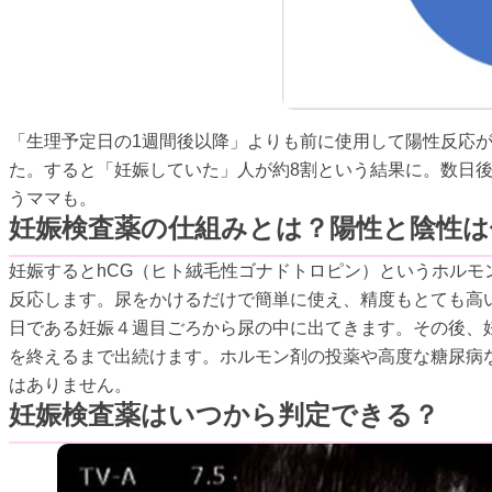
「生理予定日の1週間後以降」よりも前に使用して陽性反応
た。すると「妊娠していた」人が約8割という結果に。数日
うママも。
妊娠検査薬の仕組みとは？陽性と陰性は
妊娠するとhCG（ヒト絨毛性ゴナドトロピン）というホル
反応します。尿をかけるだけで簡単に使え、精度もとても高い
日である妊娠４週目ごろから尿の中に出てきます。その後、
を終えるまで出続けます。ホルモン剤の投薬や高度な糖尿病
はありません。
妊娠検査薬はいつから判定できる？