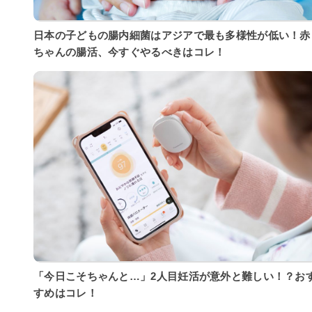
日本の子どもの腸内細菌はアジアで最も多様性が低い！赤
ちゃんの腸活、今すぐやるべきはコレ！
「今日こそちゃんと…」2人目妊活が意外と難しい！？お
すめはコレ！