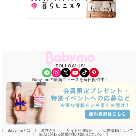
FOLLOW US!
Share Icon
Instagram
X
YouTube
TikTok
Pinterest
Baby-moの最新ニュースを毎日配信中！
Baby-moとは
運営会社
サイト利用規約
広告掲載について
個人に関わる情報の取り扱いについて