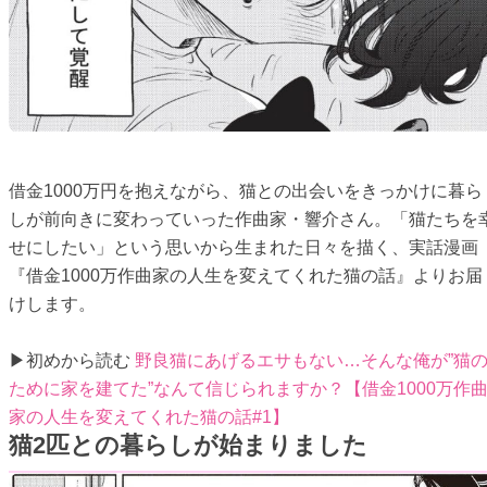
借金1000万円を抱えながら、猫との出会いをきっかけに暮ら
しが前向きに変わっていった作曲家・響介さん。「猫たちを
せにしたい」という思いから生まれた日々を描く、実話漫画
『借金1000万作曲家の人生を変えてくれた猫の話』よりお届
けします。
▶初めから読む
野良猫にあげるエサもない…そんな俺が”猫
ために家を建てた”なんて信じられますか？【借金1000万作
家の人生を変えてくれた猫の話#1】
猫2匹との暮らしが始まりました