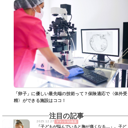
「卵子」に優しい最先端の技術って？保険適応で〈体外受
精〉ができる施設はココ！
注目の記事
2025.12.27
ママパパの生活
「子どもが悩んでいると胸が痛くなる…」。子ど