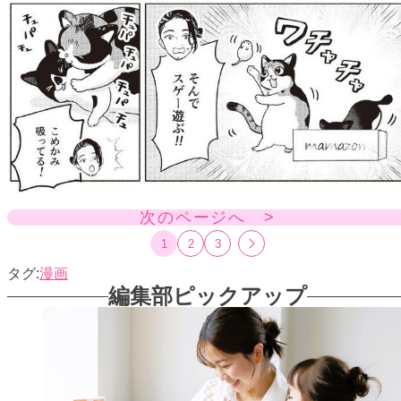
次のページへ >
1
2
3
漫画
編集部ピックアップ