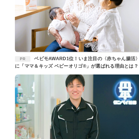
ベビモAWARD1位！いま注目の〈赤ちゃん腸活〉
PR
に「ママ＆キッズ ベビーオリゴ®」が選ばれる理由とは？