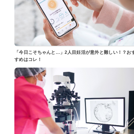
「今日こそちゃんと…」2人目妊活が意外と難しい！？お
すめはコレ！