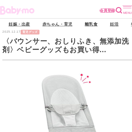
会員登録
妊娠・出産
赤ちゃん・育児
離乳食
妊活
2025.12.17
育児グッズ
〈バウンサー、おしりふき、無添加洗
剤〉ベビーグッズもお買い得
♡【Amazonクリスマスタイムセール
祭り】