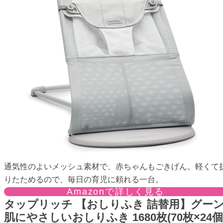
通気性のよいメッシュ素材で、赤ちゃんもごきげん。軽くて
りたためるので、毎日の育児に頼れる一台。
Amazonで詳しく見る
タップリッチ 【おしりふき 詰替用】グー
肌にやさしいおしりふき 1680枚(70枚×24個