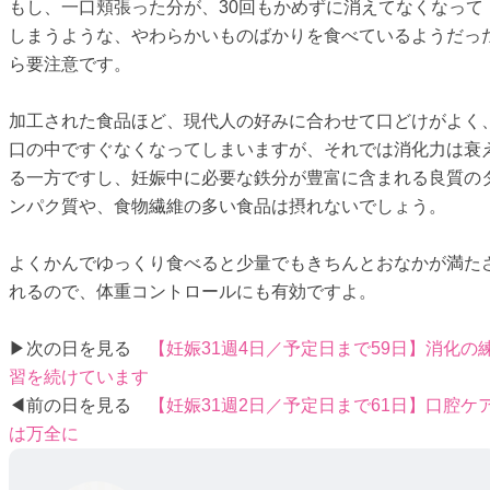
もし、一口頬張った分が、30回もかめずに消えてなくなって
しまうような、やわらかいものばかりを食べているようだっ
ら要注意です。
加工された食品ほど、現代人の好みに合わせて口どけがよく
口の中ですぐなくなってしまいますが、それでは消化力は衰
る一方ですし、妊娠中に必要な鉄分が豊富に含まれる良質の
ンパク質や、食物繊維の多い食品は摂れないでしょう。
よくかんでゆっくり食べると少量でもきちんとおなかが満た
れるので、体重コントロールにも有効ですよ。
▶次の日を見る
【妊娠31週4日／予定日まで59日】消化の
習を続けています
◀前の日を見る
【妊娠31週2日／予定日まで61日】口腔ケ
は万全に