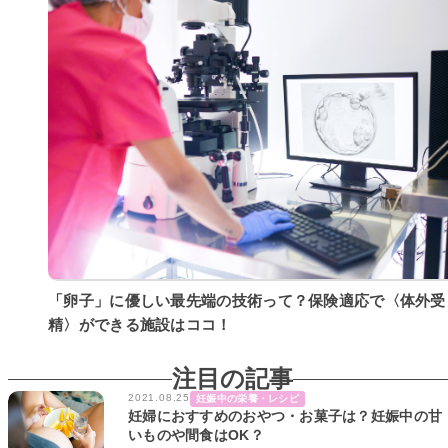
「卵子」に優しい最先端の技術って？保険適応で〈体外受
精〉ができる施設はココ！
注目の記事
2021.08.25
妊娠中の栄養・レシピ
妊婦におすすめのおやつ・お菓子は？妊娠中の甘
いものや間食はOK？