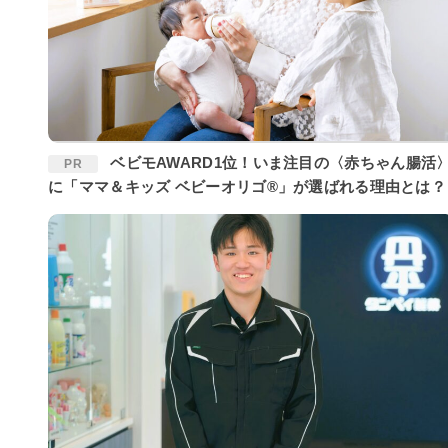
ベビモAWARD1位！いま注目の〈赤ちゃん腸活〉
PR
に「ママ＆キッズ ベビーオリゴ®」が選ばれる理由とは？