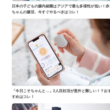
日本の子どもの腸内細菌はアジアで最も多様性が低い！赤
ちゃんの腸活、今すぐやるべきはコレ！
「今日こそちゃんと…」2人目妊活が意外と難しい！？お
すめはコレ！