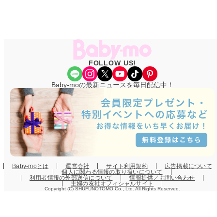
FOLLOW US!
Share Icon
Instagram
X
YouTube
TikTok
Pinterest
Baby-moの最新ニュースを毎日配信中！
Baby-moとは
運営会社
サイト利用規約
広告掲載について
個人に関わる情報の取り扱いについて
利用者情報の外部送信について
情報提供／お問い合わせ
主婦の友社オフィシャルサイト
Copyright (C) SHUFUNOTOMO Co., Ltd. All Rights Reserved.