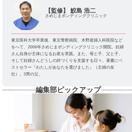
【監修】
鮫島 浩二
さめじまボンディングクリニック
東京医科大学卒業後、東京警察病院、木野産婦人科医院など
をへて、2006年さめじまボンディングクリニック開院。妊婦
さん自身が主体になるお産を実践。また、母と子、父と子、
そして妊婦さんどうしの絆づくりを支援する日々。著書にベ
ストセラー『わたしがあなたを選びました』（主婦の友
社）。3男の父。
編集部ピックアップ