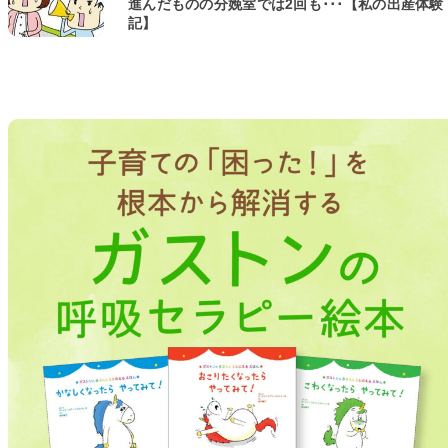
進んだものの分娩室では2回も･･･【私の出産体験
記】