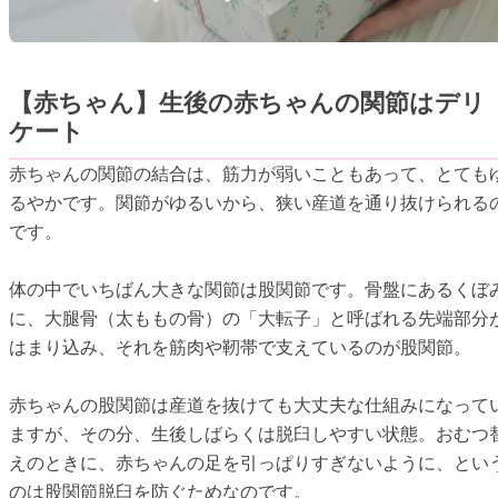
【赤ちゃん】生後の赤ちゃんの関節はデリ
ケート
赤ちゃんの関節の結合は、筋力が弱いこともあって、とても
るやかです。関節がゆるいから、狭い産道を通り抜けられる
です。
体の中でいちばん大きな関節は股関節です。骨盤にあるくぼ
に、大腿骨（太ももの骨）の「大転子」と呼ばれる先端部分
はまり込み、それを筋肉や靭帯で支えているのが股関節。
赤ちゃんの股関節は産道を抜けても大丈夫な仕組みになって
ますが、その分、生後しばらくは脱臼しやすい状態。おむつ
えのときに、赤ちゃんの足を引っぱりすぎないように、とい
のは股関節脱臼を防ぐためなのです。