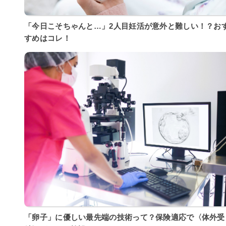
「今日こそちゃんと…」2人目妊活が意外と難しい！？お
すめはコレ！
「卵子」に優しい最先端の技術って？保険適応で〈体外受