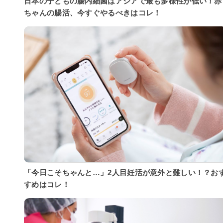
日本の子どもの腸内細菌はアジアで最も多様性が低い！赤
ちゃんの腸活、今すぐやるべきはコレ！
「今日こそちゃんと…」2人目妊活が意外と難しい！？お
すめはコレ！