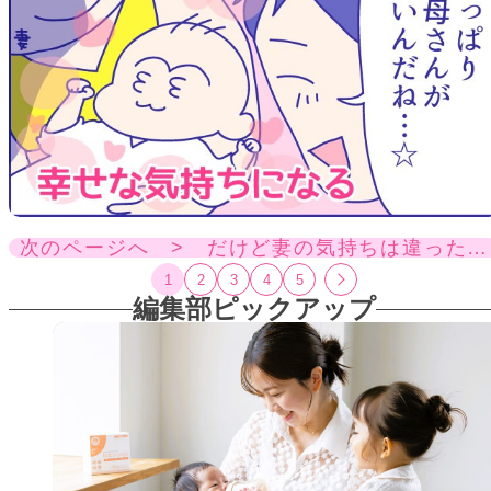
次のページへ > だけど妻の気持ちは違った…
1
2
3
4
5
編集部ピックアップ