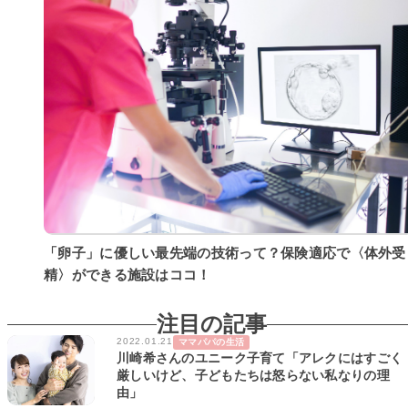
「卵子」に優しい最先端の技術って？保険適応で〈体外受
精〉ができる施設はココ！
注目の記事
2022.01.21
ママパパの生活
川崎希さんのユニーク子育て「アレクにはすごく
厳しいけど、子どもたちは怒らない私なりの理
由」