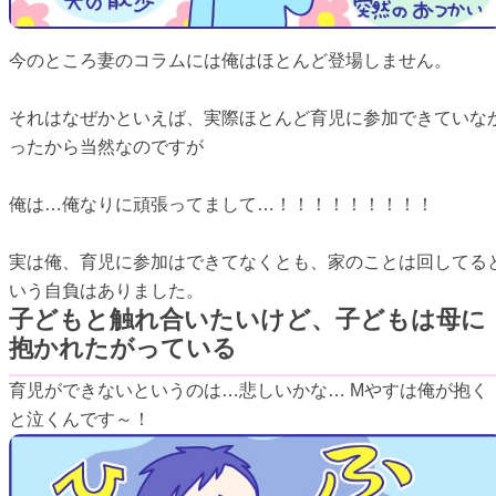
今のところ妻のコラムには俺はほとんど登場しません。
それはなぜかといえば、実際ほとんど育児に参加できていな
ったから当然なのですが
俺は…俺なりに頑張ってまして…！！！！！！！！！
実は俺、育児に参加はできてなくとも、家のことは回してる
いう自負はありました。
子どもと触れ合いたいけど、子どもは母に
抱かれたがっている
育児ができないというのは…悲しいかな… Mやすは俺が抱く
と泣くんです～！