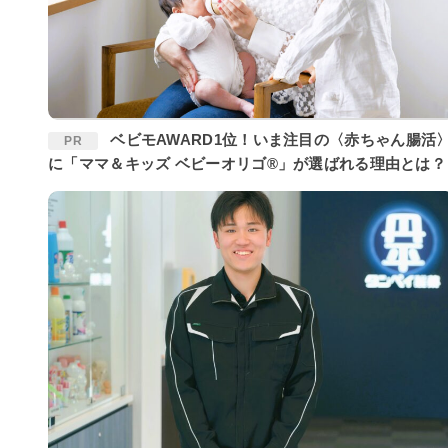
ベビモAWARD1位！いま注目の〈赤ちゃん腸活〉
PR
に「ママ＆キッズ ベビーオリゴ®」が選ばれる理由とは？