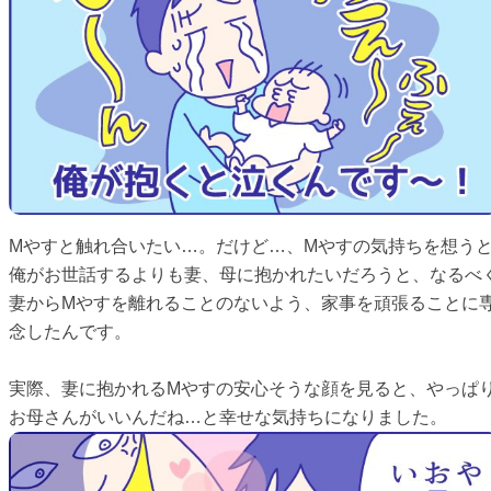
Mやすと触れ合いたい…。だけど…、Mやすの気持ちを想う
俺がお世話するよりも妻、母に抱かれたいだろうと、なるべ
妻からMやすを離れることのないよう、家事を頑張ることに
念したんです。
実際、妻に抱かれるMやすの安心そうな顔を見ると、やっぱ
お母さんがいいんだね…と幸せな気持ちになりました。