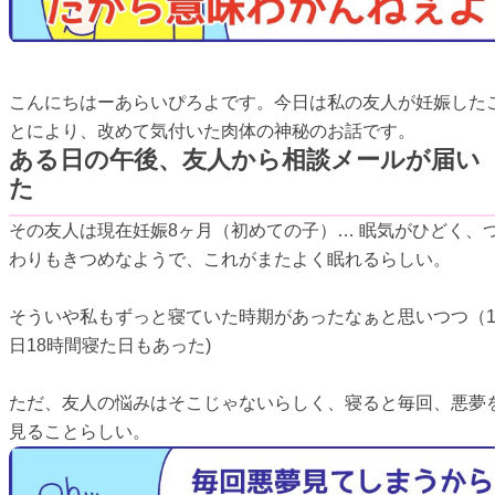
こんにちはーあらいぴろよです。今日は私の友人が妊娠した
とにより、改めて気付いた肉体の神秘のお話です。
ある日の午後、友人から相談メールが届い
た
その友人は現在妊娠8ヶ月（初めての子）… 眠気がひどく、
わりもきつめなようで、これがまたよく眠れるらしい。
そういや私もずっと寝ていた時期があったなぁと思いつつ（
日18時間寝た日もあった)
ただ、友人の悩みはそこじゃないらしく、寝ると毎回、悪夢
見ることらしい。