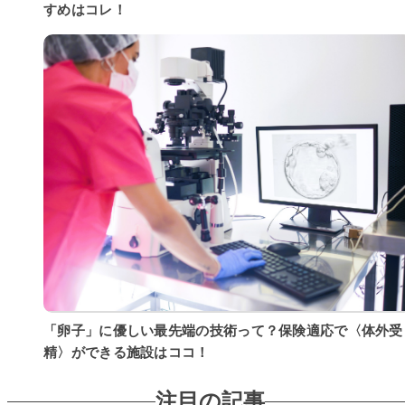
すめはコレ！
「卵子」に優しい最先端の技術って？保険適応で〈体外受
精〉ができる施設はココ！
注目の記事