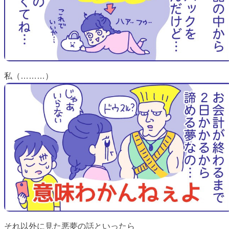
私（………）
それ以外に見た悪夢の話といったら