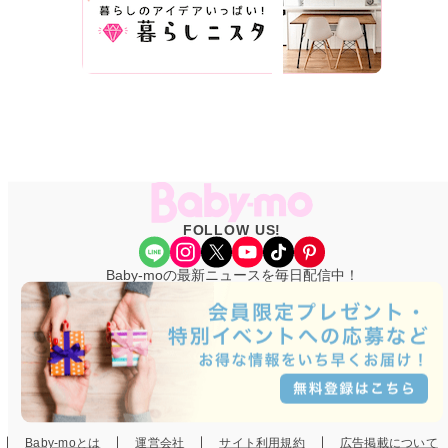
FOLLOW US!
Share Icon
Instagram
X
YouTube
TikTok
Pinterest
Baby-moの最新ニュースを毎日配信中！
Baby-moとは
運営会社
サイト利用規約
広告掲載について