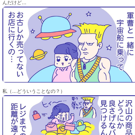
んだけど…
私（…どういうことなの？）