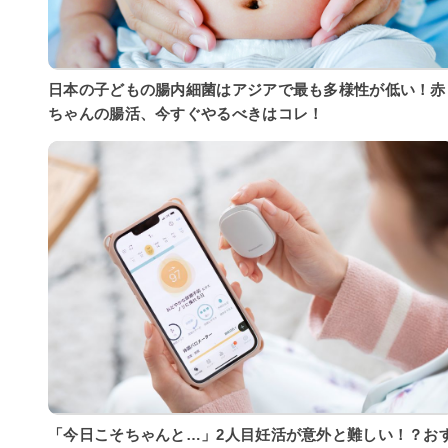
日本の子どもの腸内細菌はアジアで最も多様性が低い！赤
ちゃんの腸活、今すぐやるべきはコレ！
「今日こそちゃんと…」2人目妊活が意外と難しい！？お