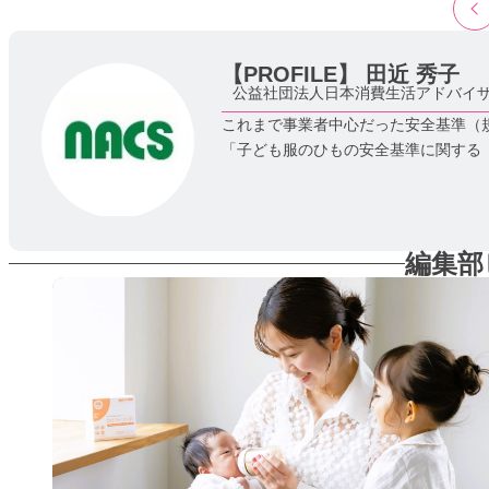
【PROFILE】
田近 秀子
公益社団法人日本消費生活アドバイザ
これまで事業者中心だった安全基準（規
「子ども服のひもの安全基準に関する『JI
編集部