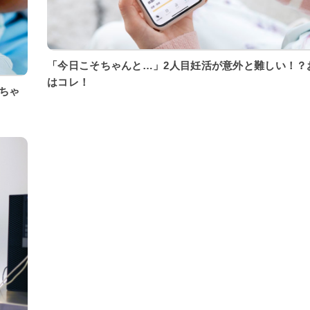
「今日こそちゃんと…」2人目妊活が意外と難しい！？
はコレ！
ちゃ