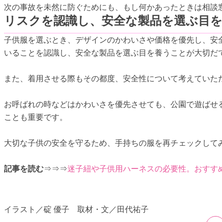
次の事故を未然に防ぐためにも、もし何かあったときは相談
リスクを認識し、安全な製品を選ぶ目
子供服を選ぶとき、デザインのかわいさや価格を優先し、安
いることを認識し、安全な製品を選ぶ目を養うことが大切だ
また、着用させる際もその都度、安全性について考えていた
お呼ばれの時などはかわいさを優先させても、公園で遊ばせ
ことも重要です。
大切な子供の安全を守るため、手持ちの服を再チェックして
記事を読む
⇒⇒⇒
迷子紐や子供用ハーネスの必要性。おすすめ
イラスト／碇 優子 取材・文／田代祐子