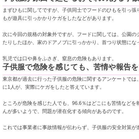
まずひもに関してですが、子供同士でフードのひもを引っ張
もが遊具に引っかかりケガをしたなどがあります。
次に今回の規格の対象外ですが、フードに関しては、公園の
たりしたほか、家のドアノブに引っかかり、首つり状態にな
乳児では口や鼻をふさぎ、窒息の危険もあります。
子供服で危険を感じても、苦情や報告
東京都が過去に行った子供服の危険に関するアンケートでは、
に1人が、実際にケガをしたと答えています。
ところが危険を感じた人でも、96.6％はどこにも苦情など
んが多いようで、問題が潜在化する傾向があるのです。
これでは事業者に事故情報が伝わらず、子供服の安全対策が進