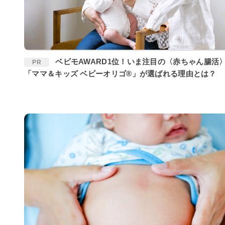
ベビモAWARD1位！いま注目の〈赤ちゃん腸活〉に
PR
「ママ＆キッズ ベビーオリゴ®」が選ばれる理由とは？