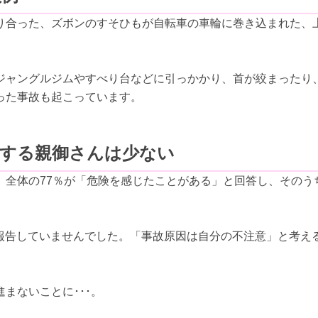
り合った、ズボンのすそひもが自転車の車輪に巻き込まれた、
ジャングルジムやすべり台などに引っかかり、首が絞まったり
った事故も起こっています。
をする親御さんは少ない
全体の77％が「危険を感じたことがある」と回答し、そのう
を報告していませんでした。「事故原因は自分の不注意」と考え
まないことに･･･。