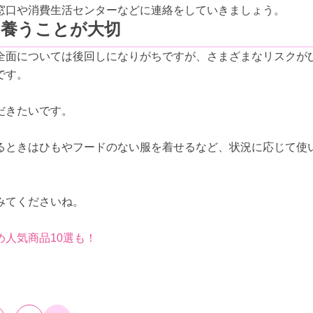
窓口や消費生活センターなどに連絡をしていきましょう。
を養うことが大切
全面については後回しになりがちですが、さまざまなリスクが
です。
だきたいです。
るときはひもやフードのない服を着せるなど、状況に応じて使
みてくださいね。
人気商品10選も！