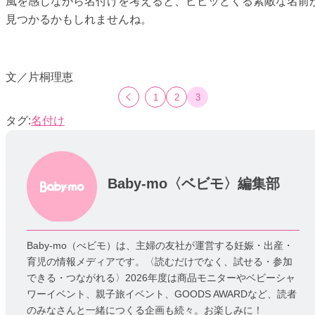
風を感じながら名付けを考えると、ビビッとくる素敵な名前
見つかるかもしれませんね。
文／片桐理恵
1
2
3
名付け
Baby-mo〈ベビモ〉編集部
Baby-mo（べビモ）は、主婦の友社が運営する妊娠・出産・
育児の情報メディアです。〈読むだけでなく、試せる・参加
できる・つながれる〉2026年度は商品モニターやベビーシャ
ワーイベント、親子旅イベント、GOODS AWARDなど、読者
のみなさんと一緒につくる企画も続々。お楽しみに！