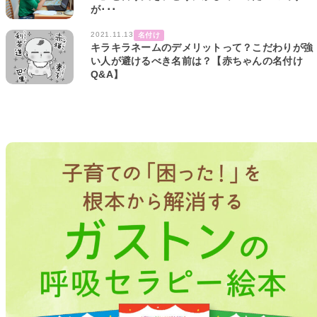
が･･･
2021.11.13
名付け
キラキラネームのデメリットって？こだわりが強
い人が避けるべき名前は？【赤ちゃんの名付け
Q&A】