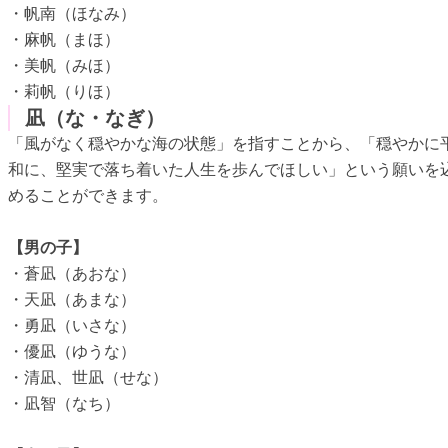
・帆南（ほなみ）
・麻帆（まほ）
・美帆（みほ）
・莉帆（りほ）
凪（な・なぎ）
「風がなく穏やかな海の状態」を指すことから、「穏やかに
和に、堅実で落ち着いた人生を歩んでほしい」という願いを
めることができます。
【男の子】
・蒼凪（あおな）
・天凪（あまな）
・勇凪（いさな）
・優凪（ゆうな）
・清凪、世凪（せな）
・凪智（なち）