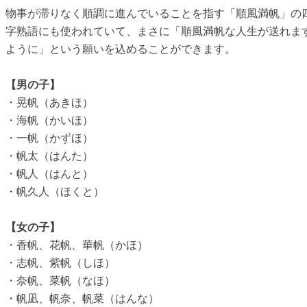
物事が滞りなく順調に進んでいることを指す「順風満帆」の
字熟語にも使われていて、まさに「順風満帆な人生が送れま
ように」という願いを込めることができます。
【男の子】
・晃帆（あきほ）
・海帆（かいほ）
・一帆（かずほ）
・帆太（はんた）
・帆人（はんと）
・帆久人（ほくと）
【女の子】
・香帆、花帆、華帆（かほ）
・志帆、紫帆（しほ）
・奈帆、菜帆（なほ）
・帆凪、帆奈、帆菜（はんな）