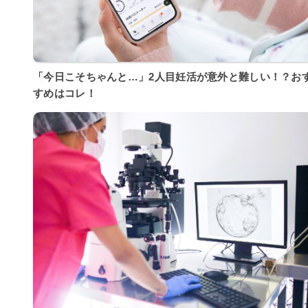
「今日こそちゃんと…」2人目妊活が意外と難しい！？お
すめはコレ！