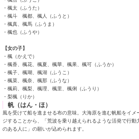
・楓太（ふうた）
・楓斗 楓都、楓人（ふうと）
・楓真、楓馬（ふうま）
・楓也（ふうや）
【女の子】
・楓（かえで）
・楓香、楓花、楓夏、楓華、楓果、楓可（ふうか）
・楓子、楓瑚、楓湖（ふうこ）
・楓菜、楓奈、楓那（ふうな）
・楓莉、楓梨、楓理、楓里、楓俐（ふうり）
・梨楓（りか）
帆（はん・ほ）
風を受けて船を進ませる布の意味。大海原を進む帆船をイメ
ジすることから、「荒波を乗り越えられるような活発で行動
のある人に」の願いが込められます。