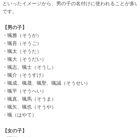
といったイメージから、男の子の名付けに使われることが多
です。
【男の子】
・颯雅（そうが）
・颯吾（そうご）
・颯太（そうた）
・颯大（そうだい）
・颯志、颯士（そうし）
・颯介（そうすけ）
・颯成、颯晟、颯聖、颯誠（そうせい）
・颯平（そうへい）
・颯真、颯馬（そうま）
・颯矢、颯也（そうや）
・颯（はやて）
【女の子】