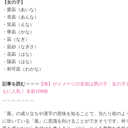
【女の子】
・愛凪（あいな）
・杏凪（あんな）
・笑凪（えな）
・華凪（かな）
・凪（なぎ）
・凪紗（なぎさ）
・花凪（はな）
・陽凪（はな）
・和可凪（わかな）
記事を読む
⇒⇒⇒
【海】がイメージの名前は男の子・女の子
もに人気！ 名前109例
＿＿＿＿＿＿＿
「風」の成り立ちや漢字の意味を知ることで、当たり前のよ
に吹いている「風」に意識を向けることができそうです。外