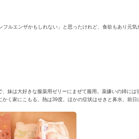
インフルエンザかもしれない」と思ったけれど、食欲もあり元気
で、妹は大好きな服薬用ゼリーにまぜて服用。薬嫌いの姉には
にかく家にこもる。熱は39度。ほかの症状はせきと鼻水。前日