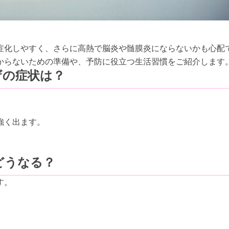
症化しやすく、さらに高熱で脳炎や髄膜炎にならないかも心配
からないための準備や、予防に役立つ生活習慣をご紹介します
ザの症状は？
。
強く出ます。
どうなる？
す。