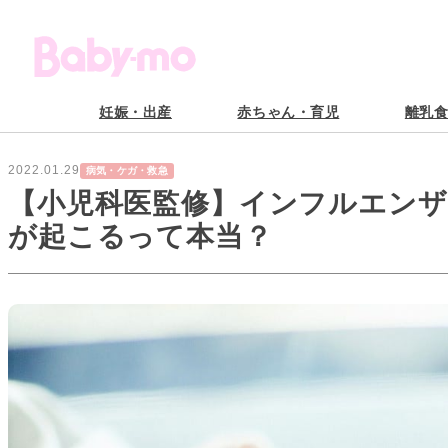
妊娠・出産
赤ちゃん・育児
離乳
2022.01.29
病気・ケガ・救急
【小児科医監修】インフルエン
が起こるって本当？