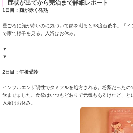
症状が出てから完治まで詳細レポート
1日目：顔が赤く発熱
昼ごろに顔が赤いのに気づいて熱を測ると38度台後半。「
で家で様子を見る。入浴はお休み。
▼
▼
2日目：午後受診
インフルエンザ陽性でタミフルを処方される。粉薬だったの
飲ませました。食欲はいつもどおりで元気もあるけれど、と
入浴はお休み。