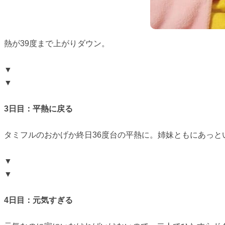
熱が39度まで上がりダウン。
▼
▼
3日目：平熱に戻る
タミフルのおかげか終日36度台の平熱に。姉妹ともにあっ
▼
▼
4日目：元気すぎる