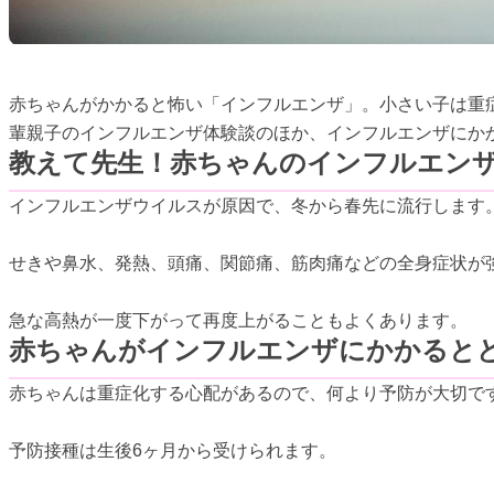
赤ちゃんがかかると怖い「インフルエンザ」。小さい子は重
輩親子のインフルエンザ体験談のほか、インフルエンザにか
教えて先生！赤ちゃんのインフルエン
インフルエンザウイルスが原因で、冬から春先に流行します
せきや鼻水、発熱、頭痛、関節痛、筋肉痛などの全身症状が
急な高熱が一度下がって再度上がることもよくあります。
赤ちゃんがインフルエンザにかかると
赤ちゃんは重症化する心配があるので、何より予防が大切で
予防接種は生後6ヶ月から受けられます。