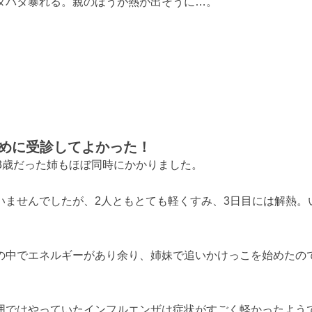
タバタ暴れる。親のほうが熱が出そうに…。
めに受診してよかった！
3歳だった姉もほぼ同時にかかりました。
いませんでしたが、2人ともとても軽くすみ、3日目には解熱。
の中でエネルギーがあり余り、姉妹で追いかけっこを始めたの
囲ではやっていたインフルエンザは症状がすごく軽かったよう