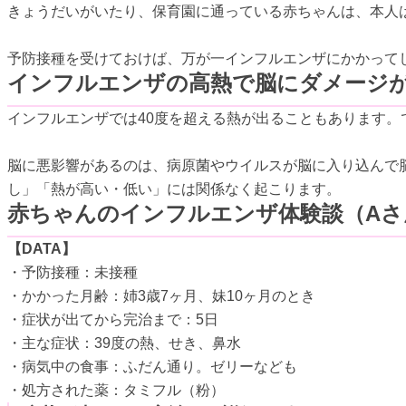
きょうだいがいたり、保育園に通っている赤ちゃんは、本人
予防接種を受けておけば、万が一インフルエンザにかかって
インフルエンザの高熱で脳にダメージ
インフルエンザでは40度を超える熱が出ることもあります
脳に悪影響があるのは、病原菌やウイルスが脳に入り込んで
し」「熱が高い・低い」には関係なく起こります。
赤ちゃんのインフルエンザ体験談（Aさ
【DATA】
・予防接種：未接種
・かかった月齢：姉3歳7ヶ月、妹10ヶ月のとき
・症状が出てから完治まで：5日
・主な症状：39度の熱、せき、鼻水
・病気中の食事：ふだん通り。ゼリーなども
・処方された薬：タミフル（粉）