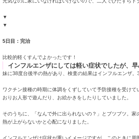
元気なのに家にいなければいけないので、二人でひたすらド
▼
▼
5日目：完治
比較的軽くすんでよかったです！
インフルエンザにしては軽い症状でしたが、早
妹に38度台後半の熱があり、検査の結果はインフルエンザ。
ワクチン接種の時期に体調をくずしていて予防接種を受けて
おりお人形で遊んだり、お絵かきをしたりしていました。
そのうちに、「なんで外に出られないの？」とブツブツ。家
熱が上がらないかと心配になりました。
インフルエンザは症状が重いイメージですが、このときに周