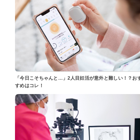
「今日こそちゃんと…」2人目妊活が意外と難しい！？お
すめはコレ！