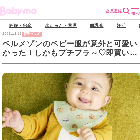
会員登録
妊娠・出産
赤ちゃん・育児
離乳食
妊活
2021.12.17
育児グッズ
ベルメゾンのベビー服が意外と可愛い
かった！しかもプチプラ～♡即買いア
イテムをチェック！