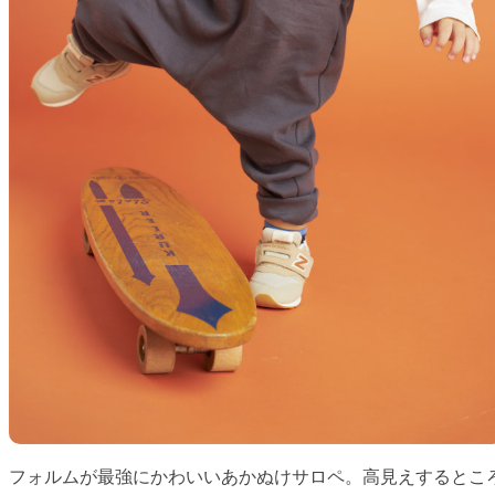
フォルムが最強にかわいいあかぬけサロペ。高見えするとこ