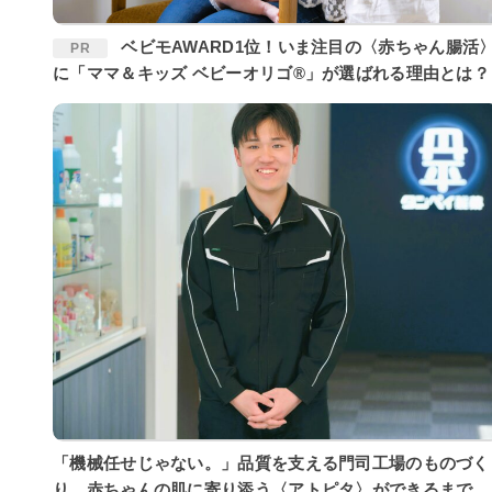
ベビモAWARD1位！いま注目の〈赤ちゃん腸活〉
PR
に「ママ＆キッズ ベビーオリゴ®」が選ばれる理由とは？
「機械任せじゃない。」品質を支える門司工場のものづく
り。赤ちゃんの肌に寄り添う〈アトピタ〉ができるまで