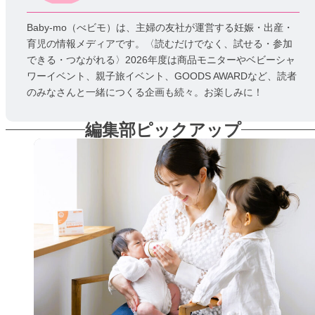
Baby-mo（べビモ）は、主婦の友社が運営する妊娠・出産・
育児の情報メディアです。〈読むだけでなく、試せる・参加
できる・つながれる〉2026年度は商品モニターやベビーシャ
ワーイベント、親子旅イベント、GOODS AWARDなど、読者
のみなさんと一緒につくる企画も続々。お楽しみに！
編集部ピックアップ