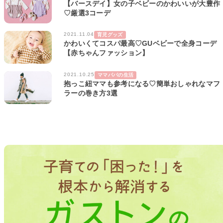
【バースデイ】女の子ベビーのかわいいが大豊作
♡厳選3コーデ
2021.11.04
育児グッズ
かわいくてコスパ最高♡GUベビーで全身コーデ
【赤ちゃんファッション】
2021.10.25
ママパパの生活
抱っこ紐ママも参考になる♡簡単おしゃれなマフ
ラーの巻き方3選