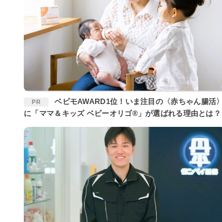
ベビモAWARD1位！いま注目の〈赤ちゃん腸活〉
PR
に「ママ＆キッズ ベビーオリゴ®」が選ばれる理由とは？