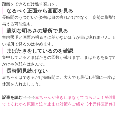
距離をできるだけ離す努力を。
なるべく正面から画面を見る
長時間のうつむいた姿勢は目の疲れだけでなく、姿勢に影響
与える可能性も。
適切な明るさの場所で見る
室内照明と画面の明るさに差がないほうが目は疲れません。
い場所で見るのはやめます。
まばたきをしているのを確認
集中しているとまばたきの回数が減ります。まばたきを促す
かけや休憩をはさんで。
長時間見続けない
赤ちゃんはできるだけ短時間に。大人でも最低1時間に一度
休憩を入れましょう。
記事を読む
⇒⇒⇒
赤ちゃんが泣き止まなくてつらい…！発達
でよくわかる原因と泣き止ませ対策をご紹介【小児科医監修