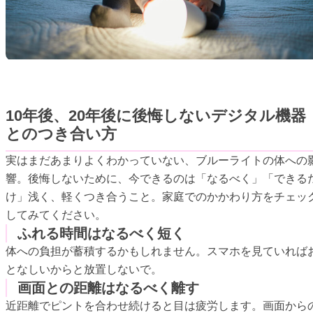
10年後、20年後に後悔しないデジタル機器
とのつき合い方
実はまだあまりよくわかっていない、ブルーライトの体への
響。後悔しないために、今できるのは「なるべく」「できる
け」浅く、軽くつき合うこと。家庭でのかかわり方をチェッ
してみてください。
ふれる時間はなるべく短く
体への負担が蓄積するかもしれません。スマホを見ていれば
となしいからと放置しないで。
画面との距離はなるべく離す
近距離でピントを合わせ続けると目は疲労します。画面から