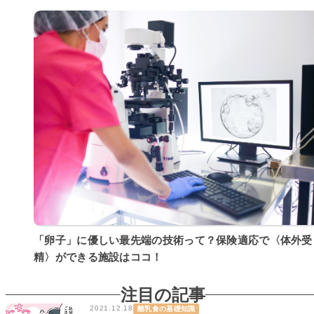
「卵子」に優しい最先端の技術って？保険適応で〈体外受
精〉ができる施設はココ！
注目の記事
2021.12.18
離乳食の基礎知識