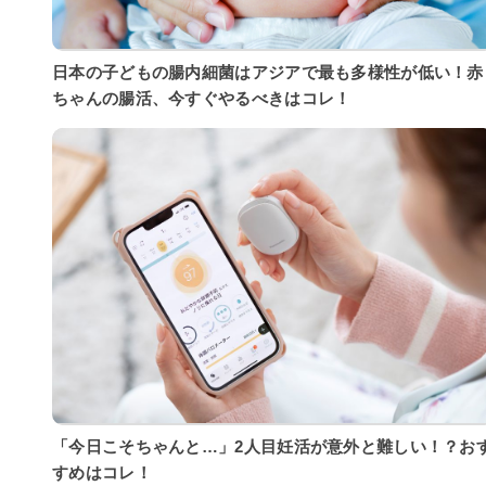
日本の子どもの腸内細菌はアジアで最も多様性が低い！赤
ちゃんの腸活、今すぐやるべきはコレ！
「今日こそちゃんと…」2人目妊活が意外と難しい！？お
すめはコレ！