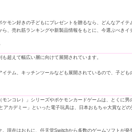
ポケモン好きの子どもにプレゼントを贈るなら、どんなアイテ
から、売れ筋ランキングや新製品情報をもとに、今選ぶべきイ
？
別も超えて幅広い層に向けて展開されています。
アイテム、キッチンツールなども展開されているので、子ども
（モンコレ）」シリーズやポケモンカードゲームは、とくに男
ッとアカデミー」といった電子玩具は、日本おもちゃ大賞などの
。現在はおもに、任天堂Switchから多数のゲームソフトが発