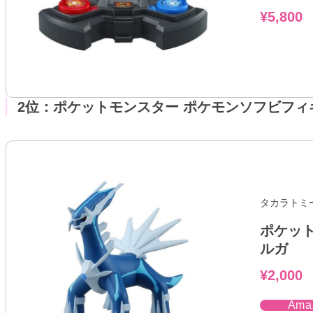
¥5,800
2位：ポケットモンスター ポケモンソフビフィ
タカラトミ
ポケット
ルガ
¥2,000
Am