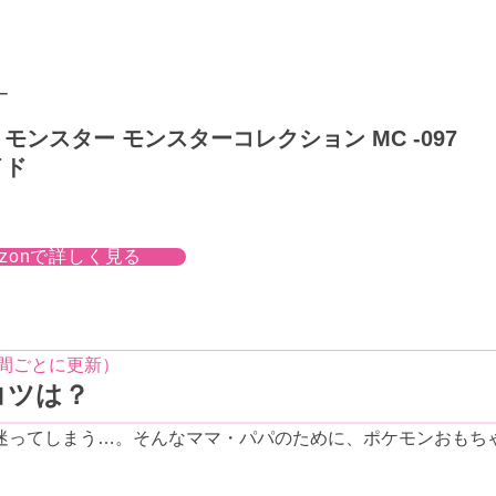
ー
モンスター モンスターコレクション MC -097
イド
azonで詳しく見る
時間ごとに更新）
コツは？
迷ってしまう…。そんなママ・パパのために、ポケモンおもち