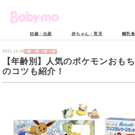
妊娠・出産
赤ちゃん・育児
離乳
2021.12.28
3歳・4歳・5歳・6歳
【年齢別】人気のポケモンおもち
のコツも紹介！