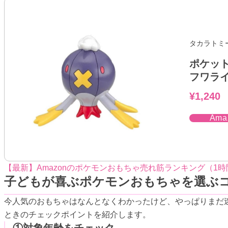
タカラトミ
ポケット
フワラ
¥1,240
Am
【最新】Amazonのポケモンおもちゃ売れ筋ランキング（1
子どもが喜ぶポケモンおもちゃを選ぶ
今人気のおもちゃはなんとなくわかったけど、やっぱりまだ
ときのチェックポイントを紹介します。
①対象年齢をチェック