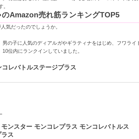
す。
Amazon売れ筋ランキングTOP5
が人気だったのでしょうか。
。男の子に人気のディアルガやギラティナをはじめ、フワライ
10位内にランクインしていました。
モンコレバトルステージプラス
ー
モンスター モンコレプラス モンコレバトルス
プラス