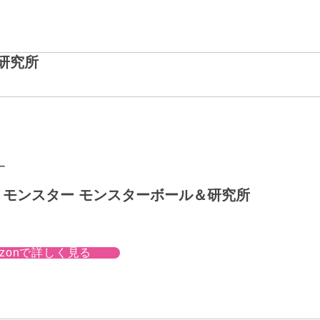
研究所
ー
トモンスター モンスターボール＆研究所
azonで詳しく見る