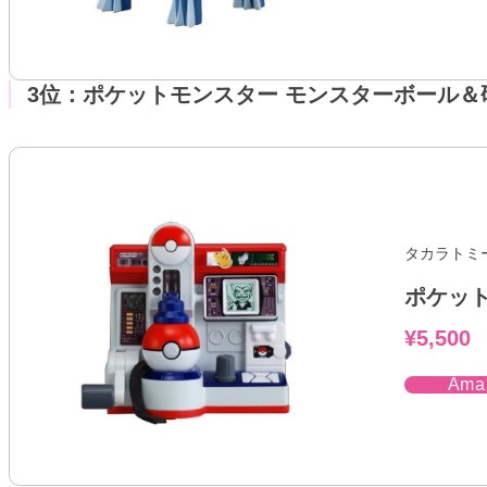
3位：ポケットモンスター モンスターボール＆
タカラトミ
ポケッ
¥5,500
Am