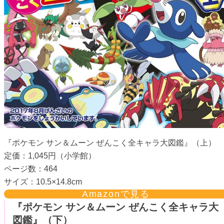
『ポケモン サン＆ムーン ぜんこく全キャラ大図鑑』（上）
定価：1,045円（小学館）
ページ数：464
サイズ：10.5×14.8cm
Amazonで見る
『ポケモン サン＆ムーン ぜんこく全キャラ大
図鑑』（下）