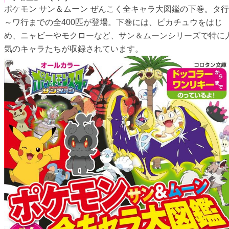
ポケモン サン＆ムーン ぜんこく全キャラ大図鑑の下巻。タ行
～ワ行までの全400匹が登場。下巻には、ピカチュウをはじ
め、ニャビーやモクローなど、サン＆ムーンシリーズで特に
気のキャラたちが収録されています。