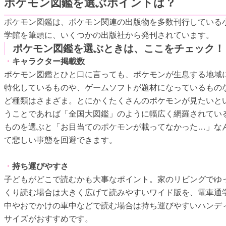
ポケモン図鑑を選ぶポイントは？
ポケモン図鑑は、ポケモン関連の出版物を多数刊行している
学館を筆頭に、いくつかの出版社から発刊されています。
ポケモン図鑑を選ぶときは、ここをチェック！
・
キャラクター掲載数
ポケモン図鑑とひと口に言っても、ポケモンが生息する地域
特化しているものや、ゲームソフトが題材になっているもの
ど種類はさまざま。とにかくたくさんのポケモンが見たいと
うことであれば「全国大図鑑」のように幅広く網羅されてい
ものを選ぶと「お目当てのポケモンが載ってなかった…」な
て悲しい事態を回避できます。
・
持ち運びやすさ
子どもがどこで読むかも大事なポイント。家のリビングでゆ
くり読む場合は大きく広げて読みやすいワイド版を、電車通
中やおでかけの車中などで読む場合は持ち運びやすいハンデ
サイズがおすすめです。