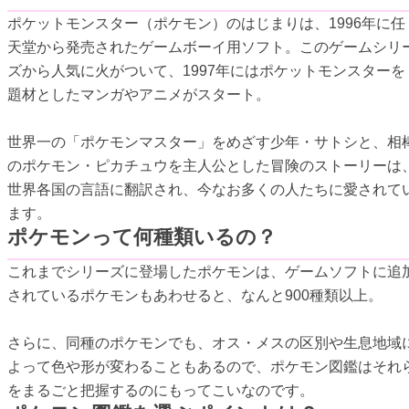
ポケットモンスター（ポケモン）のはじまりは、1996年に任
天堂から発売されたゲームボーイ用ソフト。このゲームシリ
ズから人気に火がついて、1997年にはポケットモンスターを
題材としたマンガやアニメがスタート。
世界一の「ポケモンマスター」をめざす少年・サトシと、相
のポケモン・ピカチュウを主人公とした冒険のストーリーは
世界各国の言語に翻訳され、今なお多くの人たちに愛されて
ます。
ポケモンって何種類いるの？
これまでシリーズに登場したポケモンは、ゲームソフトに追
されているポケモンもあわせると、なんと900種類以上。
さらに、同種のポケモンでも、オス・メスの区別や生息地域
よって色や形が変わることもあるので、ポケモン図鑑はそれ
をまるごと把握するのにもってこいなのです。