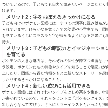
ついているので、子どもでも自力で読みたいページにたどり
けます。
メリット2：字をおぼえるきっかけになる
子ども向けのポケモン図鑑には、すべての漢字に読み仮名が
られています。ひらがなを覚えたての幼児や小学生でも、図
を見ているうちにスラスラと字が読めるようになる効果にも
待大。
メリット3：子どもの暗記力とイマジネーショ
を育てる
ポケモンの大きな魅力は、それぞれの個性が際立つ緻密なキ
ラ設定。ポケモンたちの特徴やタイプを知ることで暗記力が
上したり、図鑑から得た情報をもとに新たなストーリーを想
したりするきっかけになることも。
メリット4：新しい遊びにも活用できる
ポケモン図鑑にはそれぞれのタイプをはじめ高さや重さ、特
が書かれているので、それらをヒントに「ポケモンクイズ」
出し合うなんて遊びも。さらにカラーイラストもたっぷり掲