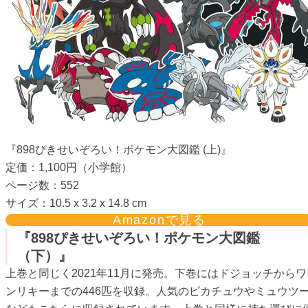
『898ぴきせいぞろい！ポケモン大図鑑 (上)』
定価：1,100円（小学館）
ページ数：552
サイズ：10.5 x 3.2 x 14.8 cm
Amazonで見る
『898ぴきせいぞろい！ポケモン大図鑑
（下）』
上巻と同じく2021年11月に発売。下巻にはドジョッチからワ
ンリキーまでの446匹を収録。人気のピカチュウやミュウツ