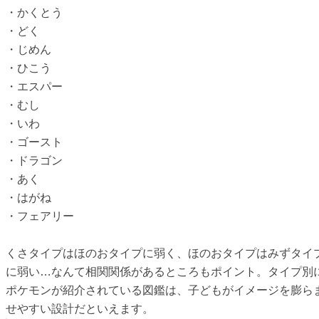
・かくとう
・どく
・じめん
・ひこう
・エスパー
・むし
・いわ
・ゴースト
・ドラゴン
・あく
・はがね
・フェアリー
くさタイプはほのおタイプに弱く、ほのおタイプはみずタイ
に弱い…なんて相関関係があるところもポイント。タイプ別
ポケモンが紹介されている図鑑は、子どもがイメージを膨ら
せやすい設計だといえます。