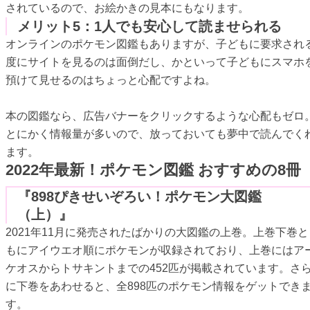
されているので、お絵かきの見本にもなります。
メリット5：1人でも安心して読ませられる
オンラインのポケモン図鑑もありますが、子どもに要求され
度にサイトを見るのは面倒だし、かといって子どもにスマホ
預けて見せるのはちょっと心配ですよね。
本の図鑑なら、広告バナーをクリックするような心配もゼロ
とにかく情報量が多いので、放っておいても夢中で読んでく
ます。
2022年最新！ポケモン図鑑 おすすめの8冊
『898ぴきせいぞろい！ポケモン大図鑑
（上）』
2021年11月に発売されたばかりの大図鑑の上巻。上巻下巻と
もにアイウエオ順にポケモンが収録されており、上巻にはア
ケオスからトサキントまでの452匹が掲載されています。さ
に下巻をあわせると、全898匹のポケモン情報をゲットでき
す。