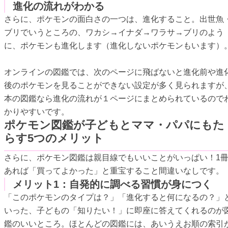
進化の流れがわかる
さらに、ポケモンの面白さの一つは、進化すること。出世魚
ブリでいうところの、ワカシ→イナダ→ワラサ→ブリのよう
に、ポケモンも進化します（進化しないポケモンもいます）
オンラインの図鑑では、次のページに飛ばないと進化前や進
後のポケモンを見ることができない設定が多く見られますが
本の図鑑なら進化の流れが１ページにまとめられているので
かりやすいです。
ポケモン図鑑が子どもとママ・パパにもた
らす5つのメリット
さらに、ポケモン図鑑は親目線でもいいことがいっぱい！1
あれば「買ってよかった」と重宝すること間違いなしです。
メリット1：自発的に調べる習慣が身につく
「このポケモンのタイプは？」「進化すると何になるの？」
いった、子どもの「知りたい！」に即座に答えてくれるのが
鑑のいいところ。ほとんどの図鑑には、あいうえお順の索引