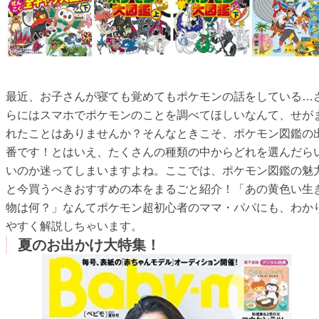
最近、お子さんが寝ても覚めてもポケモンの話をしている…
らにはスマホでポケモンのことを調べてほしいなんて、せが
れたことはありませんか？そんなときこそ、ポケモン図鑑の
番です！とはいえ、たくさんの種類の中からどれを選んだら
いのか迷ってしまいますよね。ここでは、ポケモン図鑑の魅
と今買うべきおすすめの本をまるごと紹介！「あの黄色い生
物は何？」なんてポケモン超初心者のママ・パパにも、わか
やすく解説しちゃいます。
夏のお出かけ大特集！