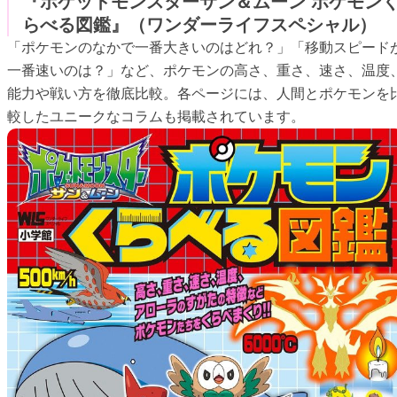
『ポケットモンスターサン＆ムーン ポケモン
らべる図鑑』（ワンダーライフスペシャル）
「ポケモンのなかで一番大きいのはどれ？」「移動スピード
一番速いのは？」など、ポケモンの高さ、重さ、速さ、温度
能力や戦い方を徹底比較。各ページには、人間とポケモンを
較したユニークなコラムも掲載されています。