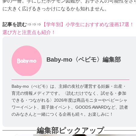
夢の一冊。手にしたポケモン図鑑が、お子さんの可能性をさ
に大きく広げるきっかけになるかも知れません。
記事を読む
⇒⇒⇒
【学年別】小学生におすすめな漫画17選！
選び方と注意点も紹介！
Baby-mo〈ベビモ〉編集部
Baby-mo（べビモ）は、主婦の友社が運営する妊娠・出産・
育児の情報メディアです。〈読むだけでなく、試せる・参加
できる・つながれる〉2026年度は商品モニターやベビーシャ
ワーイベント、親子旅イベント、GOODS AWARDなど、読者
のみなさんと一緒につくる企画も続々。お楽しみに！
編集部ピックアップ