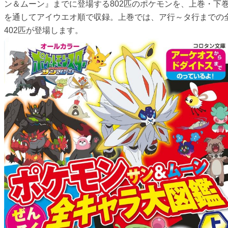
ン＆ムーン』までに登場する802匹のポケモンを、上巻・下
を通してアイウエオ順で収録。上巻では、ア行～タ行までの
402匹が登場します。