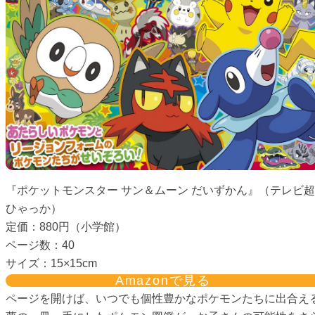
『ポケットモンスター サン＆ムーン だいずかん』（テレビ超
ひゃっか）
定価：880円（小学館）
ページ数：40
サイズ：15×15cm
Amazonで見る
ページを開けば、いつでも個性豊かなポケモンたちに出合え