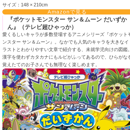
サイズ：148 × 210cm
Amazonで見る
『ポケットモンスター サン＆ムーン だいずか
ん』（テレビ超ひゃっか）
愛くるしいキャラが多数登場するアニメシリーズ『ポケット
ンスター サン＆ムーン』。なかでも人気のキャラを大きなイ
ラストとわかりやすい文章で紹介する、未就学児向けの図鑑
漢字を使わずカタカナにもルビがふってあるので、ひらがな
覚えたてのお子さんでも無理なく楽しめます。