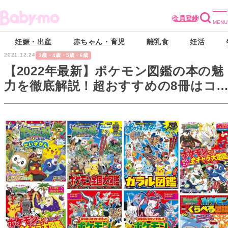
会員登録
妊娠・出産
赤ちゃん・育児
離乳食
妊活
2021.12.24
3歳・4歳・5歳・6歳
【2022年最新】ポケモン図鑑の本の魅
力を徹底解説！超おすすめの8冊はコ
レ！