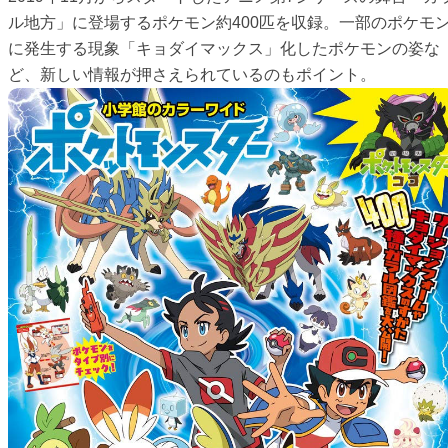
ル地方」に登場するポケモン約400匹を収録。一部のポケモ
に発生する現象「キョダイマックス」化したポケモンの姿な
ど、新しい情報が押さえられているのもポイント。