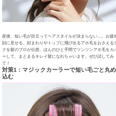
産後、短い毛が目立ってヘアスタイルが決まらない…。お疲
顔に見せる、顔まわりやトップに飛び出るアホ毛をおさえる
クを髪のプロが伝授。ほんのひと手間でツンツンアホ毛をカ
ーして、まとまるキレイ髪になれちゃいます。ぜひ試してみ
て！
対策1：マジックカーラーで短い毛ごと丸
込む