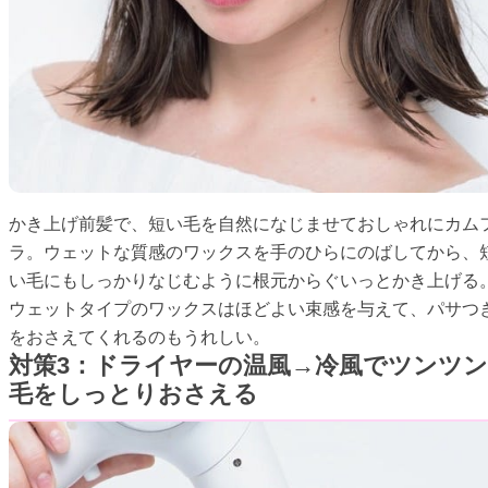
かき上げ前髪で、短い毛を自然になじませておしゃれにカム
ラ。ウェットな質感のワックスを手のひらにのばしてから、
い毛にもしっかりなじむように根元からぐいっとかき上げる
ウェットタイプのワックスはほどよい束感を与えて、パサつ
をおさえてくれるのもうれしい。
対策3：ドライヤーの温風→冷風でツンツン
毛をしっとりおさえる