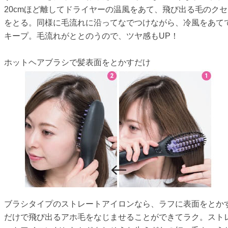
20cmほど離してドライヤーの温風をあて、飛び出る毛のクセ
をとる。同様に毛流れに沿ってなでつけながら、冷風をあて
キープ。毛流れがととのうので、ツヤ感もUP！
ホットヘアブラシで髪表面をとかすだけ
ブラシタイプのストレートアイロンなら、ラフに表面をとか
だけで飛び出るアホ毛をなじませることができてラク。スト