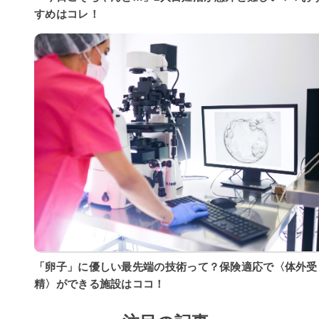
すめはコレ！
「卵子」に優しい最先端の技術って？保険適応で〈体外受
精〉ができる施設はココ！