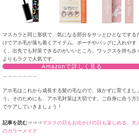
マスカラと同じ形状で、気になる部分をサッとひとなでする
けでアホ毛が落ち着くアイテム。ポーチやバッグに入れやす
く、出先でも対策できるのがいいところ。ワックスを持ち歩
よりもラクで人気です。
Amazonで詳しく見る
＿＿＿＿＿＿＿
アホ毛はこれから成長する髪の毛なので、抜かずに育てまし
う。そのためにも、アホ毛対策は大切です。ご自身に合う方
でケアしていきましょう！
記事を読む
⇒⇒⇒
マスクの日もお出かけの日も楽しめる、大
のカラーメイク