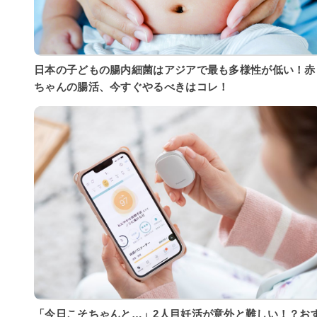
日本の子どもの腸内細菌はアジアで最も多様性が低い！赤
ちゃんの腸活、今すぐやるべきはコレ！
「今日こそちゃんと…」2人目妊活が意外と難しい！？お