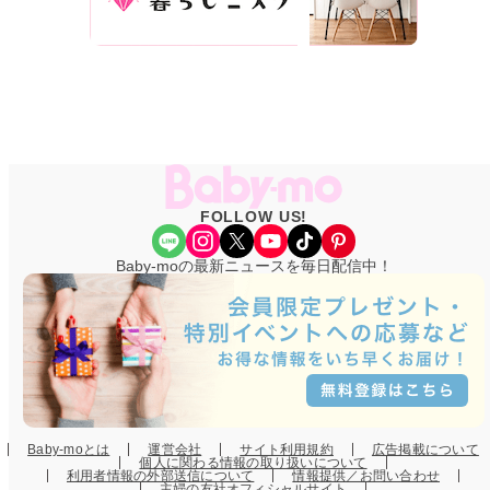
FOLLOW US!
Share Icon
Instagram
X
YouTube
TikTok
Pinterest
Baby-moの最新ニュースを毎日配信中！
Baby-moとは
運営会社
サイト利用規約
広告掲載について
個人に関わる情報の取り扱いについて
利用者情報の外部送信について
情報提供／お問い合わせ
主婦の友社オフィシャルサイト