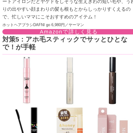
ートアイロンだとヤケドをしそうな生えぎわの短い毛や、う
りの出やすい顔まわりの髪も根もとからしっかりすくえるの
で、忙しいママにこそおすすめのアイテム！
ホットヘアブラシDAFNI go 6,980円／ヤーマン
Amazonで詳しく見る
対策5：アホ毛スティックでサッとひとな
で！が手軽