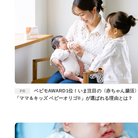
ベビモAWARD1位！いま注目の〈赤ちゃん腸活〉に
PR
「ママ＆キッズ ベビーオリゴ®」が選ばれる理由とは？