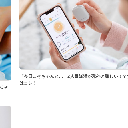
「今日こそちゃんと…」2人目妊活が意外と難しい！？
はコレ！
ちゃ