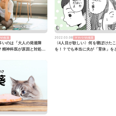
2022.03.08
パの生活
ママパパの生活
多いのは「大人の発達障
〈4人目が欲しい〉何を寝ぼけた
？精神科医が原因と対処法
を！？でも本当に夫が「育休」を
なら…【第5話】