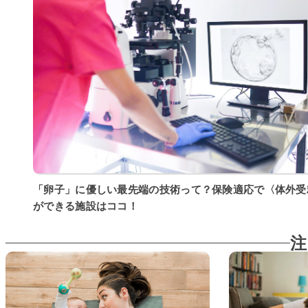
「卵子」に優しい最先端の技術って？保険適応で〈体外受
ができる施設はココ！
注