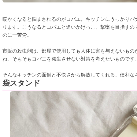
暖かくなると悩まされるのがコバエ。キッチンにうっかりバ
ります。こうなるとコバエと追いかけっこ。撃墜を目指すの
のに一苦労。
市販の殺虫剤は、部屋で使用しても人体に害を与えないもの
ね。そもそもコバエを発生させない対策を考えたいものです
そんなキッチンの面倒と不快さから解放してくれる、便利な
袋スタンド