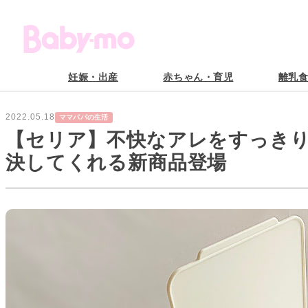
妊娠・出産
赤ちゃん・育児
離乳
2022.05.18
ママパパの生活
【セリア】不快なアレをすっき
決してくれる新商品登場