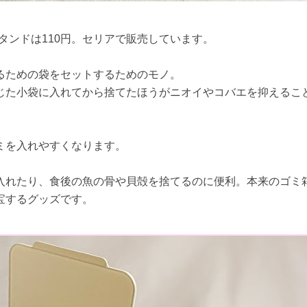
袋スタンドは110円。セリアで販売しています。
るための袋をセットするためのモノ。
じた小袋に入れてから捨てたほうがニオイやコバエを抑えるこ
ミを入れやすくなります。
入れたり、食後の魚の骨や貝殻を捨てるのに便利。本来のゴミ
宝するグッズです。