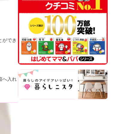
とができ
箱へ入れ