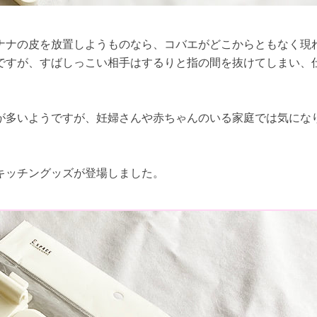
ナナの皮を放置しようものなら、コバエがどこからともなく現
ですが、すばしっこい相手はするりと指の間を抜けてしまい、
が多いようですが、妊婦さんや赤ちゃんのいる家庭では気にな
。
キッチングッズが登場しました。