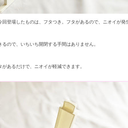
今回登場したものは、フタつき。フタがあるので、ニオイが発
きるので、いちいち開閉する手間はありません。
タがあるだけで、ニオイが軽減できます。