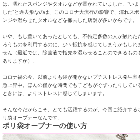
は、濡れたスポンジやタオルなどが置かれていました。”いま
した”と過去形なのは、このコロナ大流行の影響で、濡れスポ
ンジや湿らせたタオルなどを撤去した店舗が多いからです。
いや、もし置いてあったとしても、不特定多数の人が触れた
ろうものを利用するのに、少々抵抗を感じてしまうかもしれ
せん（最近では、除菌液で指先を湿らせることのできるもの
ありますが）。
コロナ禍の今、以前よりも袋が開かないプチストレス発生率
急上昇中。ほんの僅かな時間でも子どもがぐずったりしてい
ときには、よりストレスに感じてしまいます。
そんな今だからこそ、とても活躍するのが、今回ご紹介する
リ袋オープナーなんです。
ポリ袋オープナーの使い方