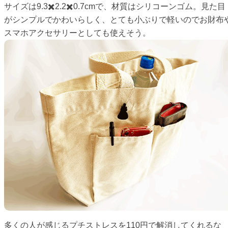
サイズは9.3✖️2.2✖️0.7cmで、材質はシリコーンゴム。見た目
がシンプルでかわいらしく、とても小ぶりで軽いのでお財布
スマホアクセサリーとしても使えそう。
多くの人が感じるプチストレスを110円で解消してくれるな