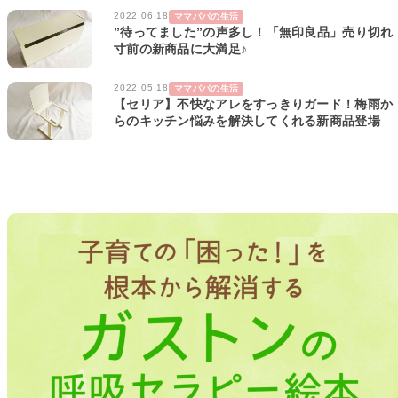
2022.06.18
ママパパの生活
”待ってました”の声多し！「無印良品」売り切れ
寸前の新商品に大満足♪
2022.05.18
ママパパの生活
【セリア】不快なアレをすっきりガード！梅雨か
らのキッチン悩みを解決してくれる新商品登場