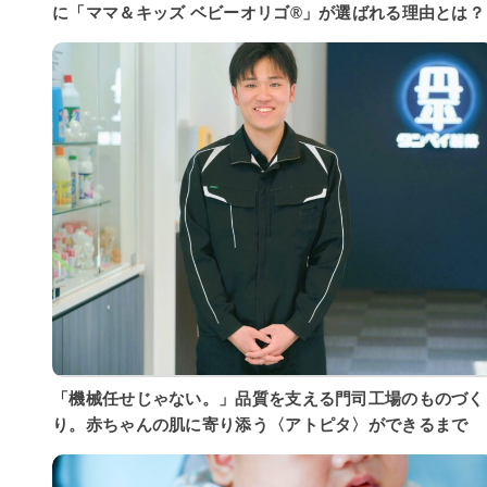
に「ママ＆キッズ ベビーオリゴ®」が選ばれる理由とは？
「機械任せじゃない。」品質を支える門司工場のものづく
り。赤ちゃんの肌に寄り添う〈アトピタ〉ができるまで