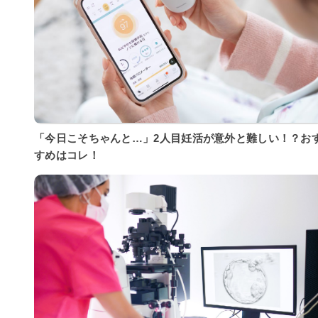
「今日こそちゃんと…」2人目妊活が意外と難しい！？お
すめはコレ！