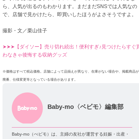
ら、人気が出るのもわかります。まだまだSNSでは人気なの
で、店舗で見かけたら、即買いしたほうがよさそうですよ。
撮影・文／栗山佳子
➤➤➤【ダイソー】売り切れ続出！便利すぎ♪見つけたらすぐ
わなきゃ後悔する収納グッズ
※価格はすべて税込価格。店舗によって品揃えが異なり、在庫がない場合や、掲載商品が
廃番、仕様変更等となっている場合があります。
Baby-mo〈ベビモ〉編集部
Baby-mo（べビモ）は、主婦の友社が運営する妊娠・出産・