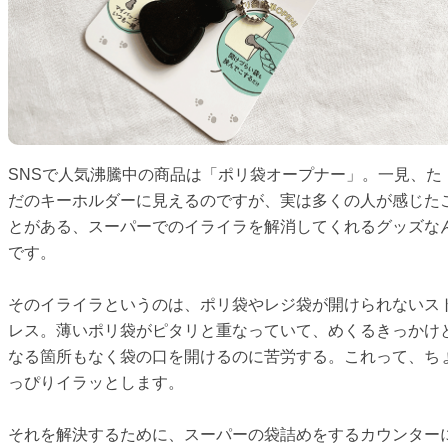
SNSで人気沸騰中の商品は「ポリ袋オープナー」。一見、た
だのキーホルダーに見えるのですが、実は多くの人が感じた
とがある、スーパーでのイライラを解消してくれるグッズな
です。
そのイライラというのは、ポリ袋やレジ袋が開けられないス
レス。薄いポリ袋がピタリと重なっていて、めくるきっかけ
なる箇所もなく袋の口を開けるのに苦労する。これって、ち
っぴりイラッとします。
それを解決するために、スーパーの袋詰めをするカウンター