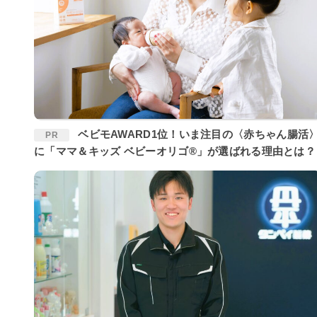
ベビモAWARD1位！いま注目の〈赤ちゃん腸活〉
PR
に「ママ＆キッズ ベビーオリゴ®」が選ばれる理由とは？