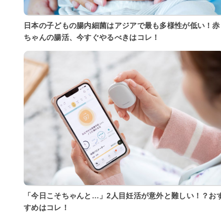
日本の子どもの腸内細菌はアジアで最も多様性が低い！赤
ちゃんの腸活、今すぐやるべきはコレ！
「今日こそちゃんと…」2人目妊活が意外と難しい！？お
すめはコレ！