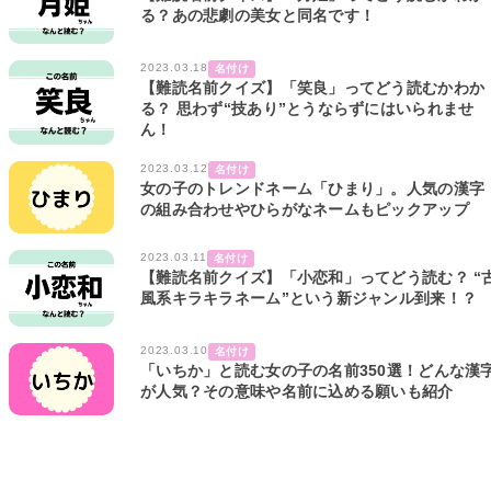
る？あの悲劇の美女と同名です！
2023.03.18
名付け
【難読名前クイズ】「笑良」ってどう読むかわか
る？ 思わず“技あり”とうならずにはいられませ
ん！
2023.03.12
名付け
女の子のトレンドネーム「ひまり」。人気の漢字
の組み合わせやひらがなネームもピックアップ
2023.03.11
名付け
【難読名前クイズ】「小恋和」ってどう読む？ “
風系キラキラネーム”という新ジャンル到来！？
2023.03.10
名付け
「いちか」と読む女の子の名前350選！どんな漢
が人気？その意味や名前に込める願いも紹介