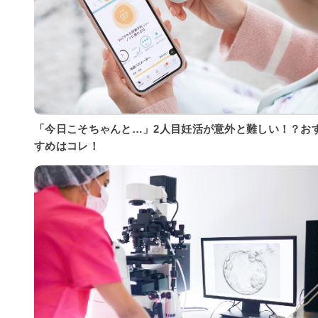
「今日こそちゃんと…」2人目妊活が意外と難しい！？お
すめはコレ！