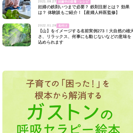
2021.08.27
妊娠中の栄養・レシピ
妊婦の鉄剤いつまで必要？ 鉄剤注射とは？ 効果
は？ 体験談もご紹介！【産婦人科医監修】
2022.01.29
名付け
【山】をイメージする名前実例273！大自然の雄
さ、リラックス、何事にも動じないなどの意味を
込められます