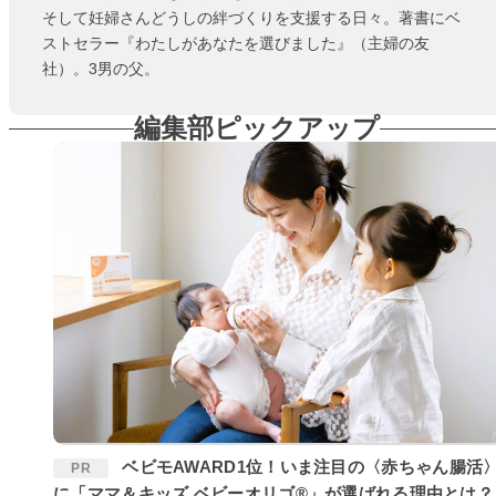
そして妊婦さんどうしの絆づくりを支援する日々。著書にベ
ストセラー『わたしがあなたを選びました』（主婦の友
社）。3男の父。
編集部ピックアップ
ベビモAWARD1位！いま注目の〈赤ちゃん腸活〉
PR
に「ママ＆キッズ ベビーオリゴ®」が選ばれる理由とは？