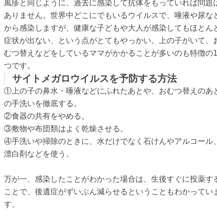
風疹と同じように、過去に感染して抗体をもっていれば問題
ありません。世界中どこにでもいるウイルスで、唾液や尿な
から感染しますが、健康な子どもや大人が感染してもほとん
症状が出ない、という点がとてもやっかい。上の子がいて、
むつ替えなどをしているママがかかることが多いのも特徴の
つです。
サイトメガロウイルスを予防する方法
①上の子の鼻水・唾液などにふれたあとや、おむつ替えのあ
の手洗いを徹底する。
②食器の共有をやめる。
③敷物や布団類はよく乾燥させる。
④手洗いや掃除のときに、水だけでなく石けんやアルコール
漂白剤などを使う。
万が一、感染したことがわかった場合は、生後すぐに投薬す
ことで、後遺症がずいぶん減らせるということもわかってい
す。