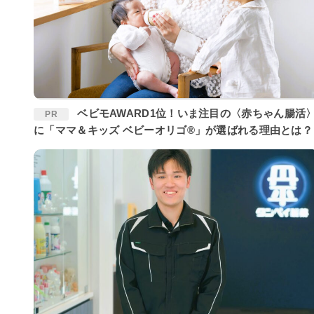
ベビモAWARD1位！いま注目の〈赤ちゃん腸活〉
PR
に「ママ＆キッズ ベビーオリゴ®」が選ばれる理由とは？