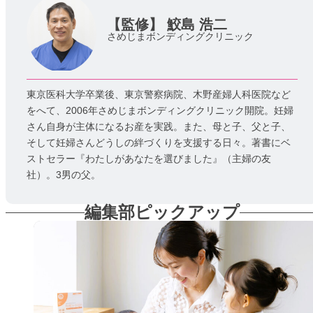
【監修】
鮫島 浩二
さめじまボンディングクリニック
東京医科大学卒業後、東京警察病院、木野産婦人科医院など
をへて、2006年さめじまボンディングクリニック開院。妊婦
さん自身が主体になるお産を実践。また、母と子、父と子、
そして妊婦さんどうしの絆づくりを支援する日々。著書にベ
ストセラー『わたしがあなたを選びました』（主婦の友
社）。3男の父。
編集部ピックアップ