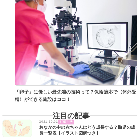
「卵子」に優しい最先端の技術って？保険適応で〈体外受
精〉ができる施設はココ！
注目の記事
2021.10.01
妊娠生活
おなかの中の赤ちゃんはどう成長する？胎児の成
長一覧表【イラスト図解つき】