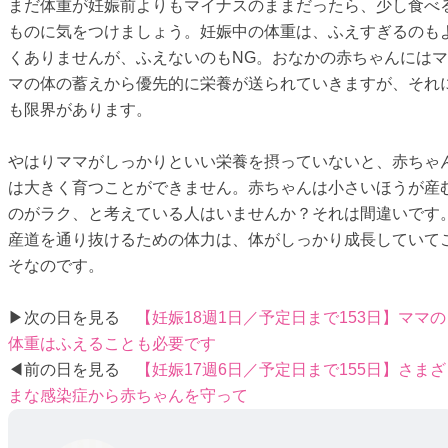
まだ体重が妊娠前よりもマイナスのままだったら、少し食べ
ものに気をつけましょう。妊娠中の体重は、ふえすぎるのも
くありませんが、ふえないのもNG。おなかの赤ちゃんにはマ
マの体の蓄えから優先的に栄養が送られていきますが、それ
も限界があります。
やはりママがしっかりといい栄養を摂っていないと、赤ちゃ
は大きく育つことができません。赤ちゃんは小さいほうが産
のがラク、と考えている人はいませんか？それは間違いです
産道を通り抜けるための体力は、体がしっかり成長していて
そなのです。
▶次の日を見る
【妊娠18週1日／予定日まで153日】ママの
体重はふえることも必要です
◀前の日を見る
【妊娠17週6日／予定日まで155日】さまざ
まな感染症から赤ちゃんを守って