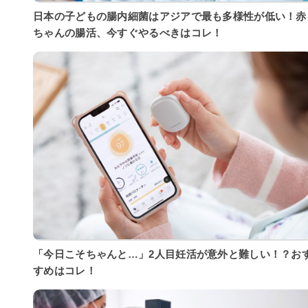
日本の子どもの腸内細菌はアジアで最も多様性が低い！赤
ちゃんの腸活、今すぐやるべきはコレ！
「今日こそちゃんと…」2人目妊活が意外と難しい！？お
すめはコレ！