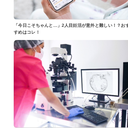
「今日こそちゃんと…」2人目妊活が意外と難しい！？お
すめはコレ！