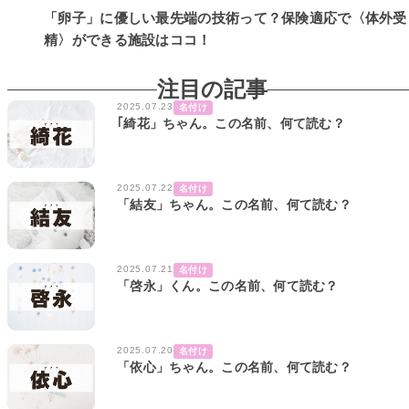
「卵子」に優しい最先端の技術って？保険適応で〈体外受
精〉ができる施設はココ！
注目の記事
2025.07.23
名付け
｢綺花」ちゃん。この名前、何て読む？
2025.07.22
名付け
「結友」ちゃん。この名前、何て読む？
2025.07.21
名付け
「啓永」くん。この名前、何て読む？
2025.07.20
名付け
「依心」ちゃん。この名前、何て読む？