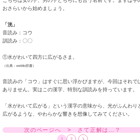
こちらは女の子、男の子どちらにも合う名前です。まずは字
おさらいから始めましょう。
「洸」
音読み：コウ
訓読み：〇〇
①水がわいて四方に広がるさま。
（出典：weblio辞書）
音読みの「コウ」はすぐに思い浮かびますが、今回はそれで
ありません。実はこの漢字、特別な訓読みを持っています。
「水がわいて広がる」という漢字の意味から、光がふんわり
広がるような、やわらかな響きを想像してみてください。
次のページへ > さて正解は…？
1
2