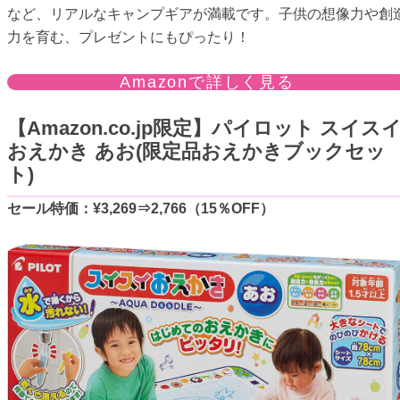
など、リアルなキャンプギアが満載です。子供の想像力や創
力を育む、プレゼントにもぴったり！
Amazonで詳しく見る
【Amazon.co.jp限定】パイロット スイス
おえかき あお(限定品おえかきブックセッ
ト)
セール特価：¥3,269⇒2,766（15％OFF）