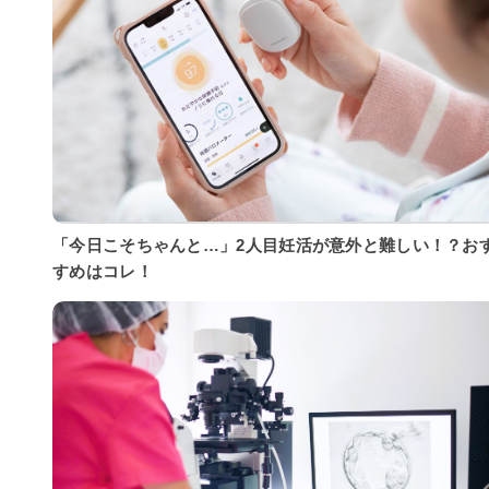
「今日こそちゃんと…」2人目妊活が意外と難しい！？お
すめはコレ！