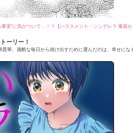
る事実”に気がついて…！？【ハラスメント・シンデレラ 毒親
ストーリー！
綿貫華。過酷な毎日から抜け出すために選んだのは、幸せにな