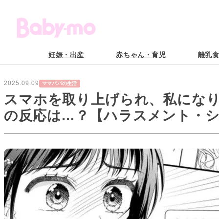
妊娠・出産
赤ちゃん・育児
離乳
2025.09.09
ママパパの生活
スマホを取り上げられ、私にな
の反応は…？【ハラスメント・シ